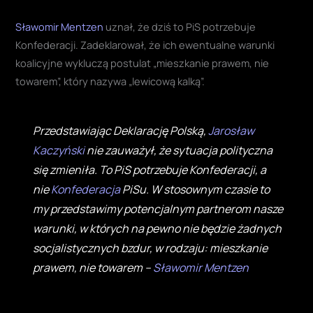
Sławomir Mentzen
uznał, że dziś to PiS potrzebuje
Konfederacji. Zadeklarował, że ich ewentualne warunki
koalicyjne wykluczą postulat „mieszkanie prawem, nie
towarem”, który nazywa „lewicową kalką”.
Przedstawiając Deklarację Polską,
Jarosław
Kaczyński
nie zauważył, że sytuacja polityczna
się zmieniła. To PiS potrzebuje Konfederacji, a
nie
Konfederacja
PiSu. W stosownym czasie to
my przedstawimy potencjalnym partnerom nasze
warunki, w których na pewno nie będzie żadnych
socjalistycznych bzdur, w rodzaju: mieszkanie
prawem, nie towarem –
Sławomir Mentzen