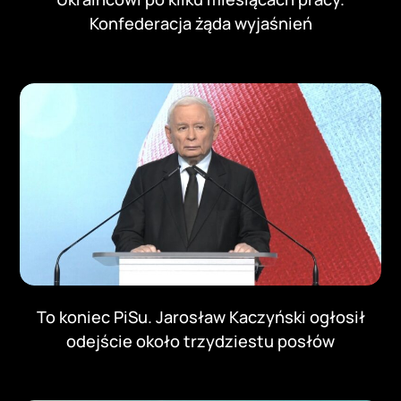
Konfederacja żąda wyjaśnień
To koniec PiSu. Jarosław Kaczyński ogłosił
odejście około trzydziestu posłów