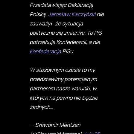
Przedstawiając Deklarację
Polską,
Jarosław Kaczyński
nie
zauważył, że sytuacja
polityczna się zmieniła. To PiS
potrzebuje Konfederacji, a nie
Konfederacja
PiSu.
W stosownym czasie to my
przedstawimy potencjalnym
partnerom nasze warunki, w
których na pewno nie będzie
żadnych…
— Sławomir Mentzen
(@SlawomirMentzen)
July 25,