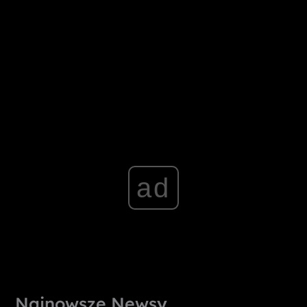
ad
Najnowsze Newsy