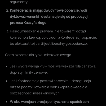
argumenty.
Konfederacja, mając dwucyfrowe poparcie, woli
dyktować warunki i dystansuje się od propozycji
prezesa Kaczyńskiego
.
Hasło „mieszkanie prawem, nie towarem” dotąd
kojarzono z Lewicą, co utrudnia Konfederacji poparcie,
bo elektorat tej partii jest liberalny gospodarczo
.
Co to oznacza dla rynku mieszkaniowego
Jeśli wygra wersja PiS – możliwa większa rola państwa,
dopłaty i limity cenowe.
Jeśli Konfederacja postawi na swoim – deregulacja,
niższe podatki i otwarcie rynku kapitałowego dla
oszczędności mieszkaniowych.
W obu wersjach presja polityczna na spadek cen