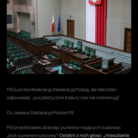
PiS kusi Konfederację Deklaracją Polską, ale Mentzen
odpowiada: „socjalistyczne bzdury nas nie interesują”.
Co zawiera Deklaracja Polska PiS
PiS przedstawiło dziesięć punktów mających budować
„blok suwerennościowy”.
Ostatni z nich głosi: „mieszkanie