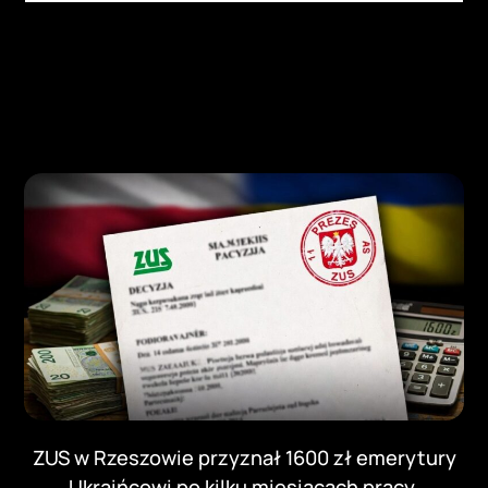
ZUS w Rzeszowie przyznał 1600 zł emerytury
Ukraińcowi po kilku miesiącach pracy.