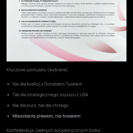
Kluczowe postulaty (wybrane)
Nie dla koalicji z Donaldem Tuskiem
Tak dla strategicznego sojuszu z USA
Nie dla euro, tak dla złotego
Mieszkanie prawem, nie towarem
Konfederacja: żadnych socjalistycznych bzdur