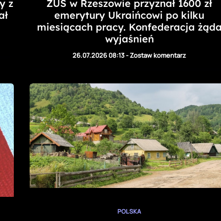
y z
ZUS w Rzeszowie przyznał 1600 zł
ał
emerytury Ukraińcowi po kilku
miesiącach pracy. Konfederacja żąd
wyjaśnień
26.07.2026 08:13
-
Zostaw komentarz
POLSKA