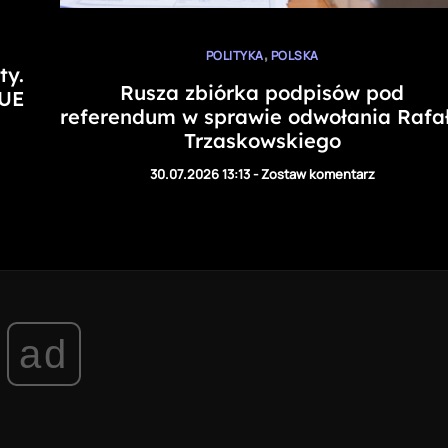
,
POLITYKA
POLSKA
ty.
Rusza zbiórka podpisów pod
 UE
referendum w sprawie odwołania Rafa
Trzaskowskiego
30.07.2026 13:13
-
Zostaw komentarz
ad