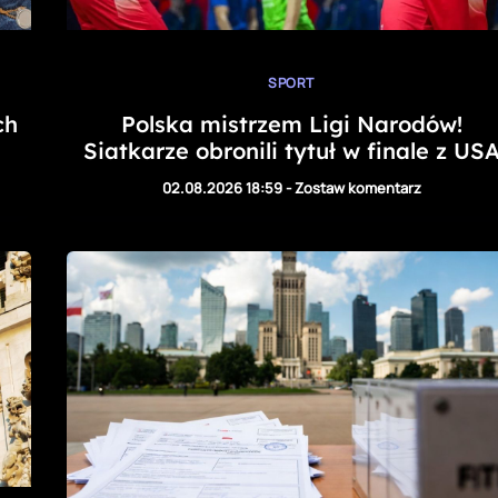
SPORT
ch
Polska mistrzem Ligi Narodów!
Siatkarze obronili tytuł w finale z US
02.08.2026 18:59
-
Zostaw komentarz