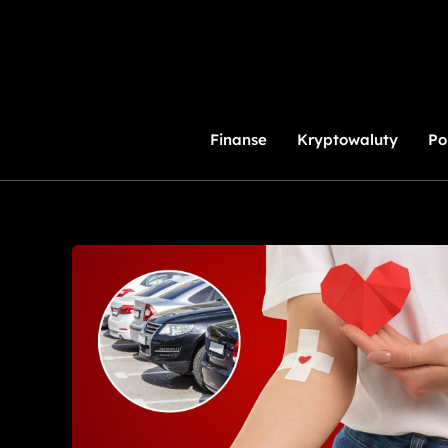
Przejdź
do
treści
Finanse
Kryptowaluty
Po