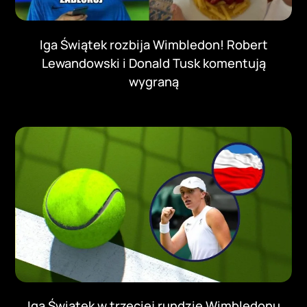
Iga Świątek rozbija Wimbledon! Robert
Lewandowski i Donald Tusk komentują
wygraną
Iga Świątek w trzeciej rundzie Wimbledonu