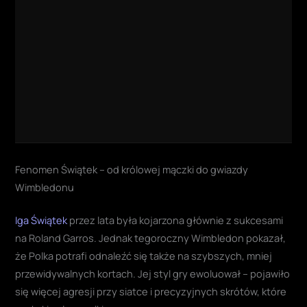
Fenomen Świątek – od królowej mączki do gwiazdy
Wimbledonu
Iga Świątek
przez lata była kojarzona głównie z sukcesami
na Roland Garros. Jednak tegoroczny Wimbledon pokazał,
że Polka potrafi odnaleźć się także na szybszych, mniej
przewidywalnych kortach. Jej styl gry ewoluował – pojawiło
się więcej agresji przy siatce i precyzyjnych skrótów, które