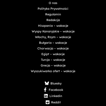
O nas
Polityka Prywatności
Regulamin
Redakcja
Hiszpania – wakacje
Wyspy Kanaryjskie – wakacje
Włochy, Rzym – wakacje
Bułgaria – wakacje
Chorwacja – wakacje
Egipt – wakacje
Turcja – wakacje
Grecja – wakacje
Wyszukiwarka ofert – wakacje
Bluesky
Facebook
Linkedin
Reddit