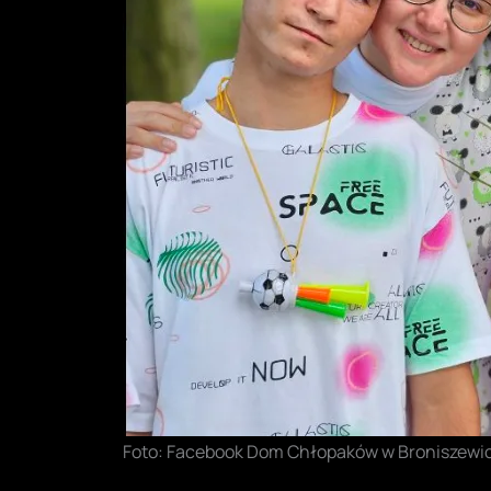
Foto: Facebook Dom Chłopaków w Broniszewi