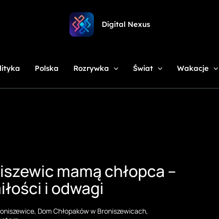
Digital Nexus
lityka
Polska
Rozrywka
Świat
Wakacje
niszewic mamą chłopca –
iłości i odwagi
oniszewice
,
Dom Chłopaków w Broniszewicach
,