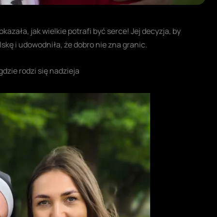
kazała, jak wielkie potrafi być serce! Jej decyzja, by
kę i udowodniła, że dobro nie zna granic.
zie rodzi się nadzieja