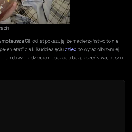
cach
ymoteusza Gil
, od lat pokazują, że macierzyństwo to nie
pełen etat” dla kilkudziesięciu
dzieci
to wyraz olbrzymiej
la nich dawanie dzieciom poczucia bezpieczeństwa, troski i