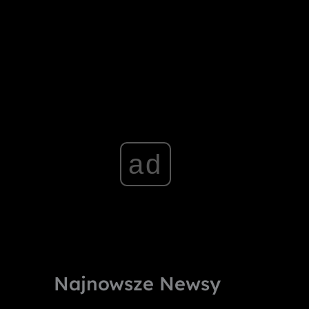
ad
Najnowsze Newsy