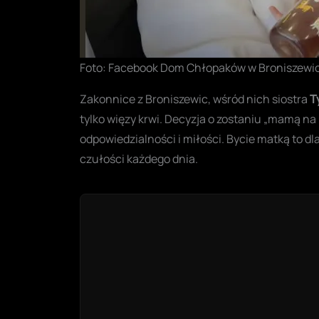
Foto: Facebook Dom Chłopaków w Broniszewi
Zakonnice z Broniszewic, wśród nich siostra
T
tylko więzy krwi. Decyzja o zostaniu „mamą na 
odpowiedzialności i miłości. Bycie matką to d
czułości każdego dnia
.