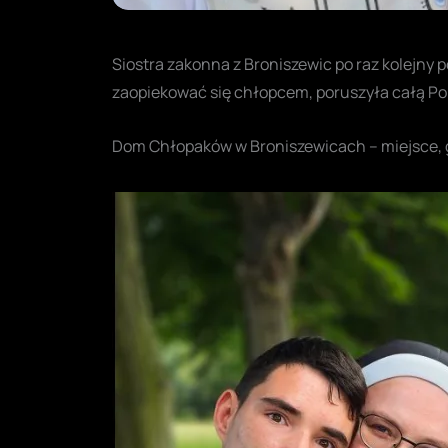
Siostra zakonna z Broniszewic po raz kolejny po
zaopiekować się chłopcem, poruszyła całą Pols
Dom Chłopaków w Broniszewicach – miejsce, gd