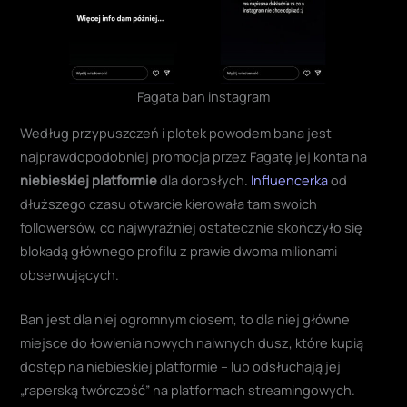
Fagata ban instagram
Według przypuszczeń i plotek powodem bana jest
najprawdopodobniej promocja przez Fagatę jej konta na
niebieskiej platformie
dla dorosłych.
Influencerka
od
dłuższego czasu otwarcie kierowała tam swoich
followersów, co najwyraźniej ostatecznie skończyło się
blokadą głównego profilu z prawie dwoma milionami
obserwujących.
Ban jest dla niej ogromnym ciosem, to dla niej główne
miejsce do łowienia nowych naiwnych dusz, które kupią
dostęp na niebieskiej platformie – lub odsłuchają jej
„raperską twórczość” na platformach streamingowych.