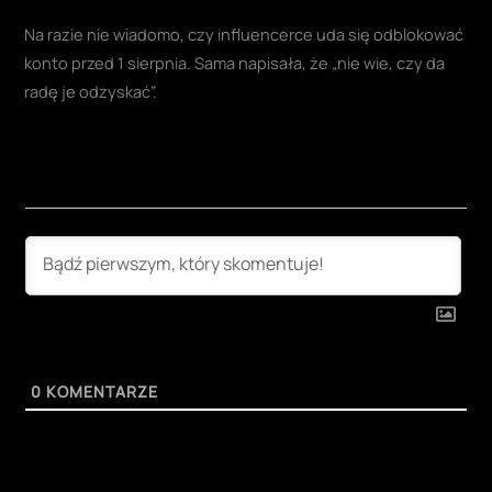
Na razie nie wiadomo, czy influencerce uda się odblokować
konto przed 1 sierpnia. Sama napisała, że „nie wie, czy da
radę je odzyskać”.
0
KOMENTARZE