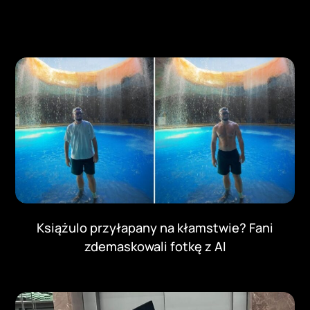
Książulo przyłapany na kłamstwie? Fani
zdemaskowali fotkę z AI