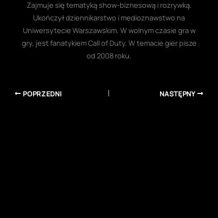
Zajmuje się tematyką show-biznesową i rozrywką.
Ukończył dziennikarstwo i medioznawstwo na
Uniwersytecie Warszawskim. W wolnym czasie gra w
gry, jest fanatykiem Call of Duty. W temacie gier pisze
od 2008 roku.
POPRZEDNI
NASTĘPNY