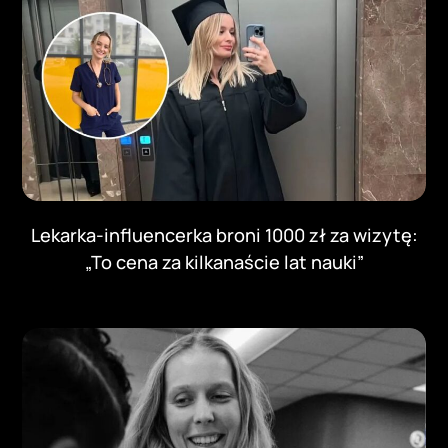
Lekarka-influencerka broni 1000 zł za wizytę:
„To cena za kilkanaście lat nauki”