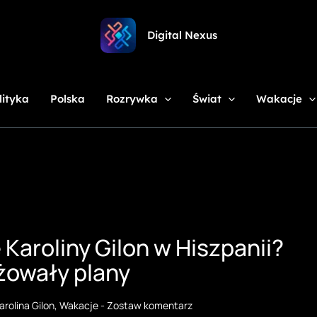
Digital Nexus
lityka
Polska
Rozrywka
Świat
Wakacje
 Karoliny Gilon w Hiszpanii?
yżowały plany
arolina Gilon
,
Wakacje
-
Zostaw komentarz