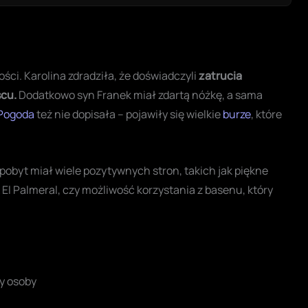
ści. Karolina zdradziła, że doświadczyli
zatrucia
scu.
Dodatkowo syn Franek miał zdartą nóżkę, a sama
Pogoda
też nie dopisała – pojawiły się wielkie
burze
, które
pobyt miał wiele pozytywnych stron, takich jak piękne
 El Palmeral, czy możliwość korzystania z basenu, który
zy osoby