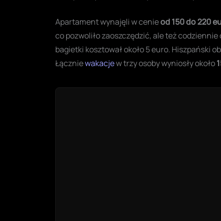
Apartament wynajęli w cenie
od 150 do 220 e
co pozwoliło zaoszczędzić, ale też codziennie 
bagietki kosztował około 5 euro. Hiszpański o
Łącznie
wakacje
w trzy osoby wyniosły około
1