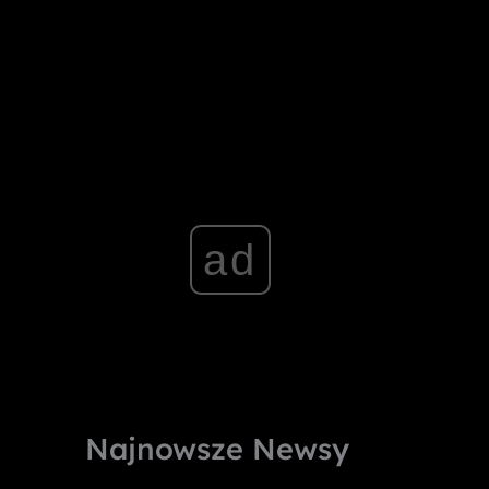
ad
Najnowsze Newsy