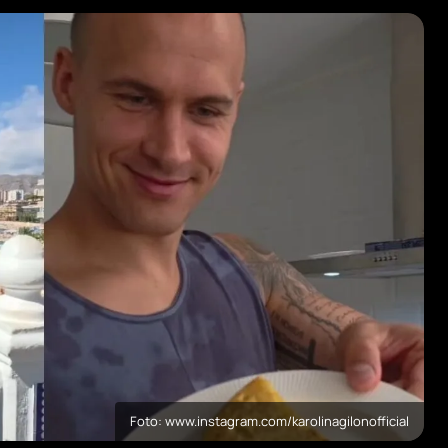
Foto: www.instagram.com/karolinagilonofficial