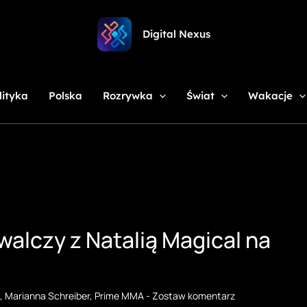
Digital Nexus
lityka
Polska
Rozrywka
Świat
Wakacje
alczy z Natalią Magical na
,
Marianna Schreiber
,
Prime MMA
-
Zostaw komentarz