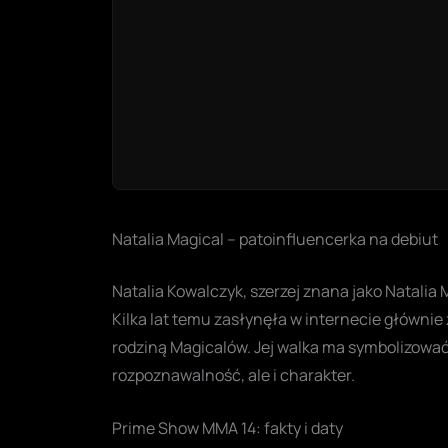
Natalia Magical – patoinfluencerka na debiut
Natalia Kowalczyk, szerzej znana jako Natalia 
Kilka lat temu zasłynęła w internecie główni
rodziną Magicalów. Jej walka ma symbolizować w
rozpoznawalność, ale i charakter.
Prime Show MMA 14: fakty i daty