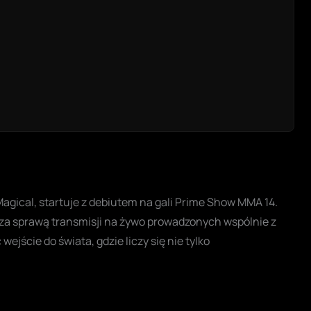
Magical, startuje z debiutem na gali Prime Show MMA 14.
e za sprawą transmisji na żywo prowadzonych wspólnie z
ejście do świata, gdzie liczy się nie tylko