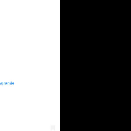
agramie