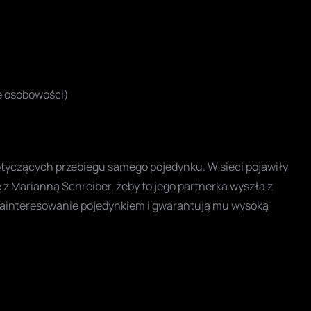
ne osobowości)
dotyczących przebiegu samego pojedynku. W sieci pojawiły
 z Marianną Schreiber, żeby to jego partnerka wyszła z
 zainteresowanie pojedynkiem i gwarantują mu wysoką