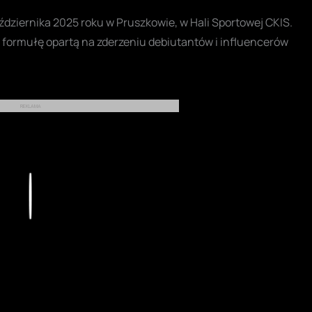
ździernika 2025 roku w Pruszkowie, w Hali Sportowej CKIS.
 formułę opartą na zderzeniu debiutantów i influencerów
REKLAMA
Play