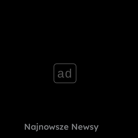
ad
Najnowsze Newsy