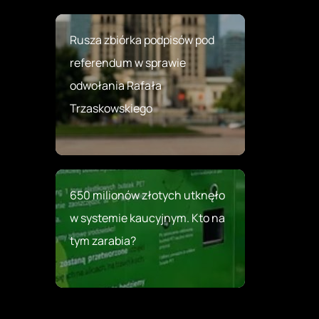
Rusza zbiórka podpisów pod
referendum w sprawie
odwołania Rafała
Trzaskowskiego
650 milionów złotych utknęło
w systemie kaucyjnym. Kto na
tym zarabia?