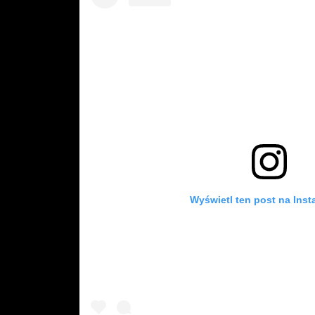
Wyświetl ten post na Inst