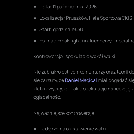
Data: 11 października 2025
Lokalizacja: Pruszków, Hala Sportowa CKIS
Start: godzina 19:30
Format: Freak fight (influencerzy i medial
Kontrowersje i spekulacje wokół walki
Nie zabrakło ostrych komentarzy oraz teorii 
się zarzuty, że
Daniel Magical
miał dogadać się
klatki zwycięska. Takie spekulacje napędzają
oglądalność.
Najważniejsze kontrowersje:
Podejrzenia o ustawienie walki