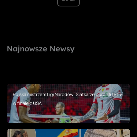
Najnowsze Newsy
Polska mistrzem Ligi Narodów! Siatkarze obronili tytuł
w finale z USA