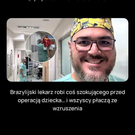
Brazylijski lekarz robi coś szokującego przed
operacją dziecka… i wszyscy płaczą ze
wzruszenia