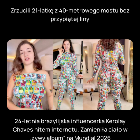
Zrzucili 21-latkę z 40-metrowego mostu bez
przypiętej liny
24-letnia brazylijska influencerka Kerolay
Chaves hitem internetu. Zamieniła ciało w
„żywy album” na Mundial 2026