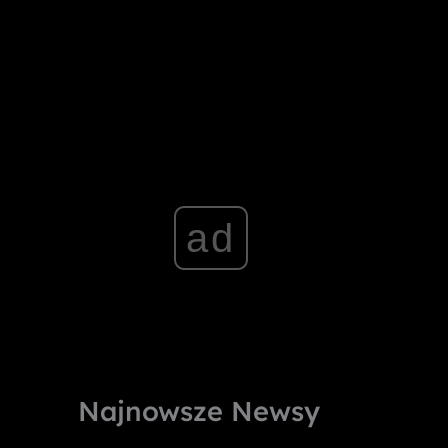
ad
Najnowsze Newsy