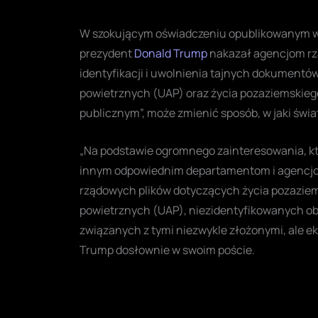
W szokującym oświadczeniu opublikowanym w 
prezydent
Donald Trump
nakazał agencjom rz
identyfikacji i uwolnienia tajnych dokumentó
powietrznych (UAP) oraz życia pozaziemskie
publicznym”, może zmienić sposób, w jaki świa
„Na podstawie ogromnego zainteresowania, kt
innym odpowiednim departamentom i agencjom 
rządowych plików dotyczących życia pozaziems
powietrznych (UAP), niezidentyfikowanych obi
związanych z tymi niezwykle złożonymi, ale e
Trump dosłownie w swoim poście.