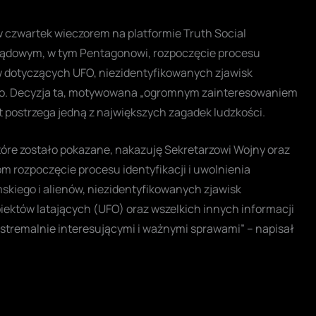
czwartek wieczorem na platformie Truth Social
ądowym, w tym Pentagonowi, rozpoczęcie procesu
w dotyczących UFO, niezidentyfikowanych zjawisk
go. Decyzja ta, motywowana „ogromnym zainteresowaniem
t postrzega jedną z największych zagadek ludzkości.
óre zostało pokazane, nakazuję Sekretarzowi Wojny oraz
rozpoczęcie procesu identyfikacji i uwolnienia
kiego i alienów, niezidentyfikowanych zjawisk
ektów latających (UFO) oraz wszelkich innych informacji
kstremalnie interesującymi i ważnymi sprawami” – napisał