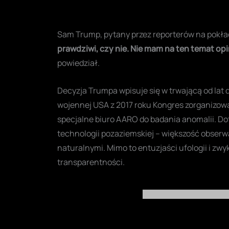
Sam Trump, pytany przez reporterów na pokład
prawdziwi, czy nie. Nie mam na ten temat opi
powiedział.
Decyzja Trumpa wpisuje się w trwającą od lat
wojennej USA z 2017 roku Kongres zorganizow
specjalne biuro AARO do badania anomalii. Do
technologii pozaziemskiej – większość obserwa
naturalnymi. Mimo to entuzjaści ufologii i zwy
transparentności.