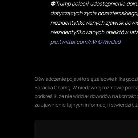
👽Trump polecił udostępnienie do
dotyczących życia pozaziemskiego
niezidentyfikowanych zjawisk powie
niezidentyfikowanych obiektów lat
pic.twitter.com/nVnDWwIJa9
Oświadczenie pojawiło się zaledwie kilka godz
Baracka Obamę. W niedawnej rozmowie podcas
podkreślił, że nie widział dowodów na kontakt
za ujawnienie tajnych informacji i stwierdził