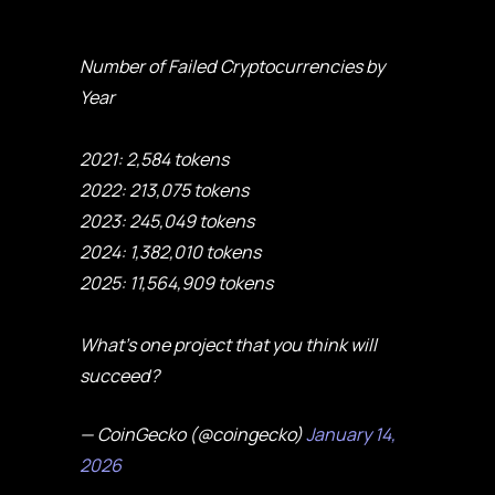
Number of Failed Cryptocurrencies by
Year
2021: 2,584 tokens
2022: 213,075 tokens
2023: 245,049 tokens
2024: 1,382,010 tokens
2025: 11,564,909 tokens
What's one project that you think will
succeed?
— CoinGecko (@coingecko)
January 14,
2026