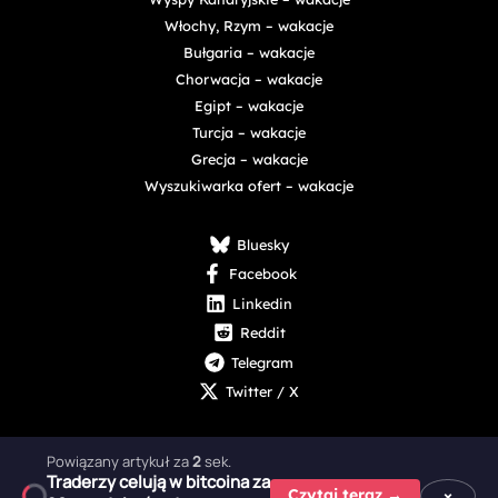
Włochy, Rzym – wakacje
Bułgaria – wakacje
Chorwacja – wakacje
Egipt – wakacje
Turcja – wakacje
Grecja – wakacje
Wyszukiwarka ofert – wakacje
Bluesky
Facebook
Linkedin
Reddit
Telegram
Twitter / X
Powiązany artykuł za
1
sek.
Traderzy celują w bitcoina za
×
Czytaj teraz →