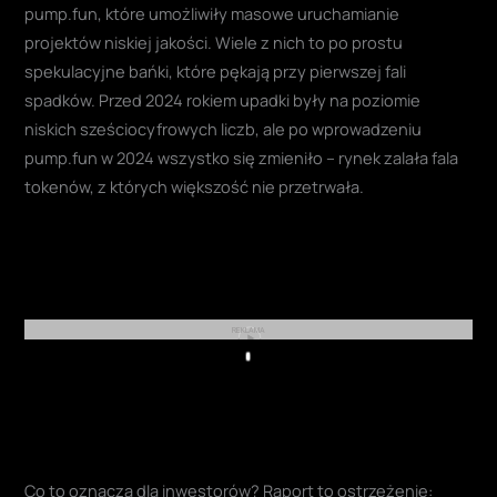
pump.fun, które umożliwiły masowe uruchamianie
projektów niskiej jakości. Wiele z nich to po prostu
spekulacyjne bańki, które pękają przy pierwszej fali
spadków. Przed 2024 rokiem upadki były na poziomie
niskich sześciocyfrowych liczb, ale po wprowadzeniu
pump.fun w 2024 wszystko się zmieniło – rynek zalała fala
tokenów, z których większość nie przetrwała.
REKLAMA
Play
Co to oznacza dla inwestorów? Raport to ostrzeżenie: