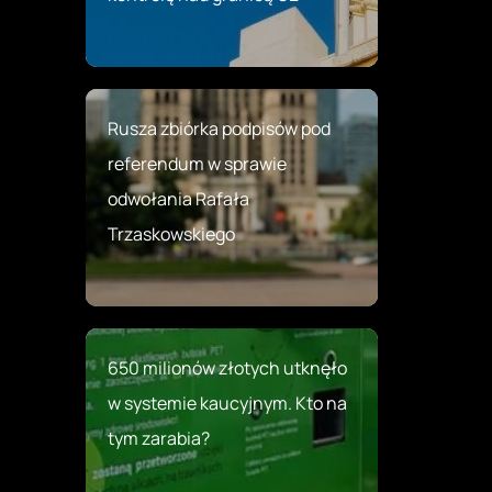
Rusza zbiórka podpisów pod
referendum w sprawie
odwołania Rafała
Trzaskowskiego
650 milionów złotych utknęło
w systemie kaucyjnym. Kto na
tym zarabia?