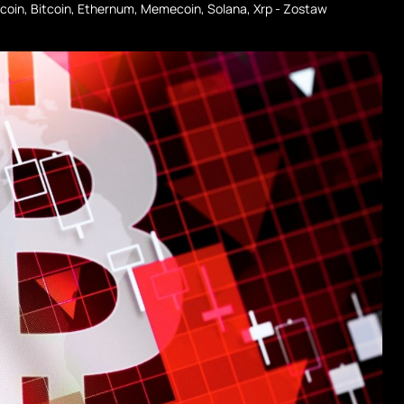
tcoin
,
Bitcoin
,
Ethernum
,
Memecoin
,
Solana
,
Xrp
-
Zostaw