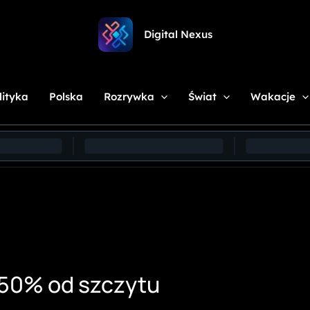
Digital Nexus
lityka
Polska
Rozrywka
Świat
Wakacje
e 50% od szczytu