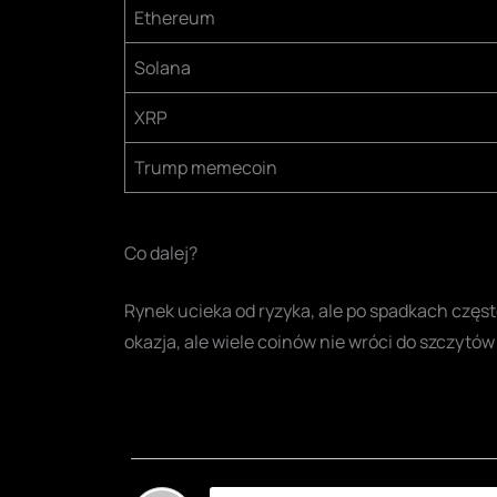
Ethereum
Solana
XRP
Trump memecoin
Co dalej?
Rynek ucieka od ryzyka, ale po spadkach częst
okazja, ale wiele coinów nie wróci do szczytó