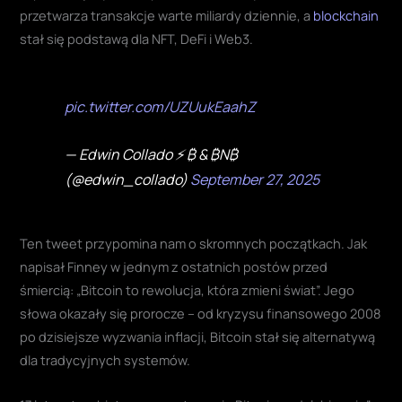
przetwarza transakcje warte miliardy dziennie, a
blockchain
stał się podstawą dla NFT, DeFi i Web3.
pic.twitter.com/UZUukEaahZ
— Edwin Collado ⚡️ ₿ & ₿N₿
(@edwin_collado)
September 27, 2025
Ten tweet przypomina nam o skromnych początkach. Jak
napisał Finney w jednym z ostatnich postów przed
śmiercią: „Bitcoin to rewolucja, która zmieni świat”. Jego
słowa okazały się prorocze – od kryzysu finansowego 2008
po dzisiejsze wyzwania inflacji, Bitcoin stał się alternatywą
dla tradycyjnych systemów.