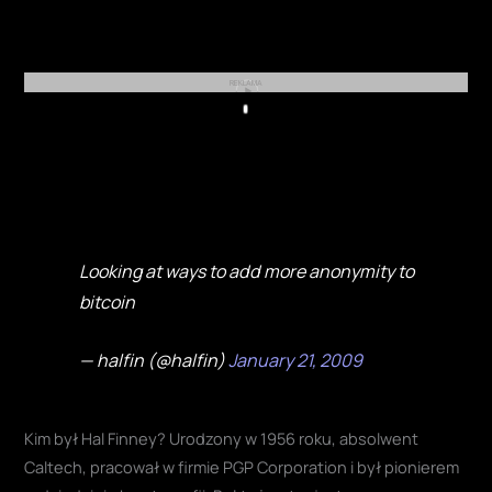
REKLAMA
Play
Looking at ways to add more anonymity to
bitcoin
— halfin (@halfin)
January 21, 2009
Kim był Hal Finney? Urodzony w 1956 roku, absolwent
Caltech, pracował w firmie PGP Corporation i był pionierem