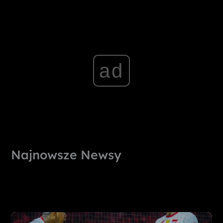
ad
Najnowsze Newsy