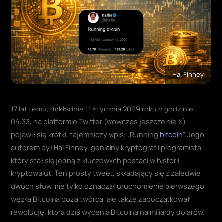
Hal Finney
17 lat temu, dokładnie 11 stycznia 2009 roku o godzinie
04:33, na platformie Twitter (wówczas jeszcze nie X)
pojawił się krótki, tajemniczy wpis: „Running
bitcoin
”. Jego
autorem był Hal Finney, genialny kryptograf i programista,
który stał się jedną z kluczowych postaci w historii
kryptowalut. Ten prosty tweet, składający się z zaledwie
dwóch słów, nie tylko oznaczał uruchomienie pierwszego
węzła Bitcoina poza twórcą, ale także zapoczątkował
rewolucję, która dziś wycenia Bitcoina na miliardy dolarów.