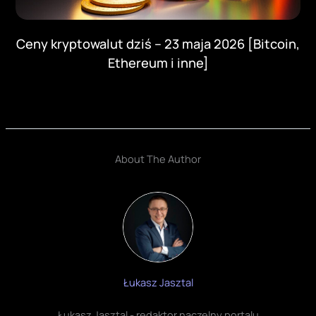
Ceny kryptowalut dziś – 23 maja 2026 [Bitcoin,
Ethereum i inne]
About The Author
Łukasz Jasztal
Łukasz Jasztal - redaktor naczelny portalu