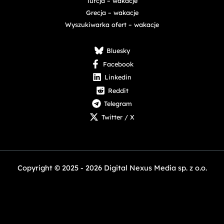
Turcja – wakacje
Grecja – wakacje
Wyszukiwarka ofert – wakacje
Bluesky
Facebook
Linkedin
Reddit
Telegram
Twitter / X
Copyright © 2025 - 2026 Digital Nexus Media sp. z o.o.