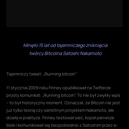
Minęło 15 lat od tajemniczego zniknięcia
twórcy Bitcoina Satoshi Nakamoto
Tajemniczy tweet: „Running bitcoin”
11 stycznia 2009 roku Finney opublikował na Twitterze
prosty komunikat: „Running bitcoin”. To nie był zwykły wpis
– to był historyczny moment. Oznaczał, że Bitcoin nie jest
już tylko teorią czy samotnym projektem Nakamoto, ale
działa w praktyce. Finney testował sieć, kopał pierwsze
bloki i komunikował się bezpośrednio z Satoshim przez e-