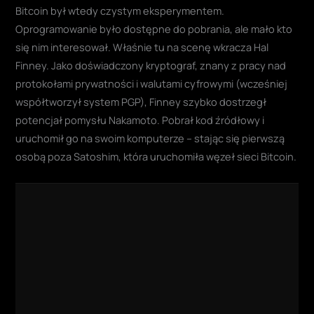
Bitcoin był wtedy czystym eksperymentem.
Oprogramowanie było dostępne do pobrania, ale mało kto
się nim interesował. Właśnie tu na scenę wkracza Hal
Finney. Jako doświadczony kryptograf, znany z pracy nad
protokołami prywatności i walutami cyfrowymi (wcześniej
współtworzył system PGP), Finney szybko dostrzegł
potencjał pomysłu Nakamoto. Pobrał kod źródłowy i
uruchomił go na swoim komputerze – stając się pierwszą
osobą poza Satoshim, która uruchomiła węzeł sieci Bitcoin.