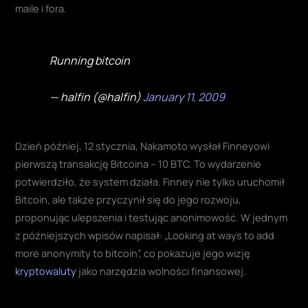
maile i fora.
Running bitcoin
— halfin (@halfin)
January 11, 2009
Dzień później, 12 stycznia, Nakamoto wysłał Finneyowi
pierwszą transakcję Bitcoina – 10 BTC. To wydarzenie
potwierdziło, że system działa. Finney nie tylko uruchomił
Bitcoin, ale także przyczynił się do jego rozwoju,
proponując ulepszenia i testując anonimowość. W jednym
z późniejszych wpisów napisał: „Looking at ways to add
more anonymity to bitcoin”, co pokazuje jego wizję
kryptowaluty
jako narzędzia wolności finansowej.