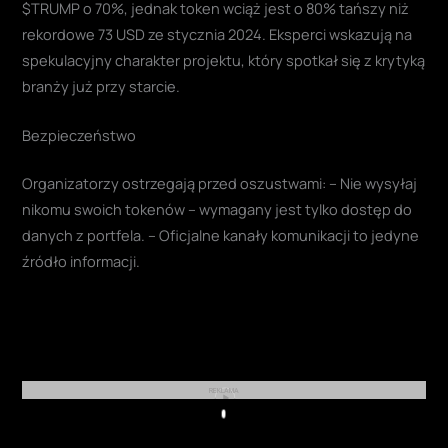
$TRUMP o 70%, jednak token wciąż jest o 80% tańszy niż
rekordowe 73 USD ze stycznia 2024. Eksperci wskazują na
spekulacyjny charakter projektu, który spotkał się z krytyką
branży już przy starcie.
Bezpieczeństwo
Organizatorzy ostrzegają przed oszustwami: – Nie wysyłaj
nikomu swoich tokenów – wymagany jest tylko dostęp do
danych z portfela. – Oficjalne kanały komunikacji to jedyne
źródło informacji.
REKLAMA
Play