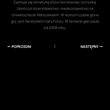
Zajmuje się tematyką show-biznesową i rozrywką.
Ukończył dziennikarstwo i medioznawstwo na
Uniwersytecie Warszawskim. W wolnym czasie gra w
gry, jest fanatykiem Call of Duty. W temacie gier pisze
od 2008 roku.
POPRZEDNI
NASTĘPNY