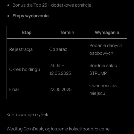
Bonus dla Top 25 – dodatkowe atrakcje.
Etapy wydarzenia
Etap
Termin
Wymagania
Podanie danych
Rejestracja
Od zaraz
osobowych
23.04 –
Średnie saldo
Okres holdingu
12.05.2025
$TRUMP
Obecność na
Finał
22.05.2025
miejscu
Kontrowersje i rynek
Według CoinDesk, ogłoszenie kolacji podbiło cenę