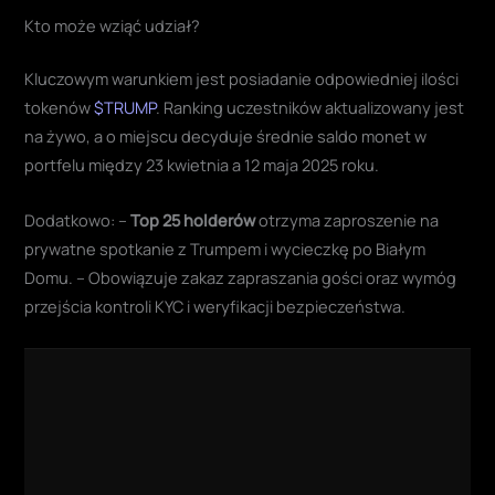
Kto może wziąć udział?
Kluczowym warunkiem jest posiadanie odpowiedniej ilości
tokenów
$TRUMP
. Ranking uczestników aktualizowany jest
na żywo, a o miejscu decyduje średnie saldo monet w
portfelu między 23 kwietnia a 12 maja 2025 roku.
Dodatkowo: –
Top 25 holderów
otrzyma zaproszenie na
prywatne spotkanie z Trumpem i wycieczkę po Białym
Domu. – Obowiązuje zakaz zapraszania gości oraz wymóg
przejścia kontroli KYC i weryfikacji bezpieczeństwa.