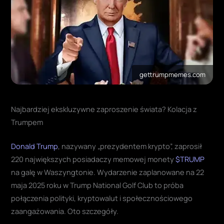
gettrumpmemes.com
Najbardziej ekskluzywne zaproszenie świata? Kolacja z
Trumpem
Donald Trump
, nazywany „prezydentem krypto”, zaprosił
220 największych posiadaczy memowej monety
$TRUMP
na galę w Waszyngtonie. Wydarzenie zaplanowane na 22
maja 2025 roku w Trump National Golf Club to próba
połączenia polityki, kryptowalut i społecznościowego
zaangażowania. Oto szczegóły.