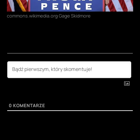
commons.wikimedia.org Gage Skidmore
0
KOMENTARZE