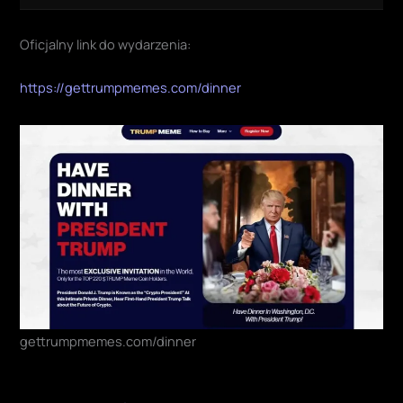
Oficjalny link do wydarzenia:
https://gettrumpmemes.com/dinner
gettrumpmemes.com/dinner