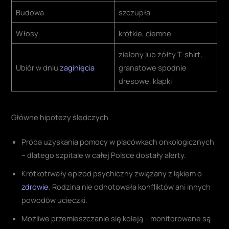
Budowa
szczupła
Włosy
krótkie, ciemne
zielony lub żółty T-shirt,
Ubiór w dniu
zaginięcia
granatowe spodnie
dresowe, klapki
Główne hipotezy śledczych
Próba uzyskania pomocy w placówkach onkologicznych
– dlatego szpitale w całej Polsce dostały alerty
.
Krótkotrwały epizod psychiczny związany z lękiem o
zdrowie
. Rodzina nie odnotowała konfliktów ani innych
powodów ucieczki
.
Możliwe przemieszczanie się koleją – monitorowane są