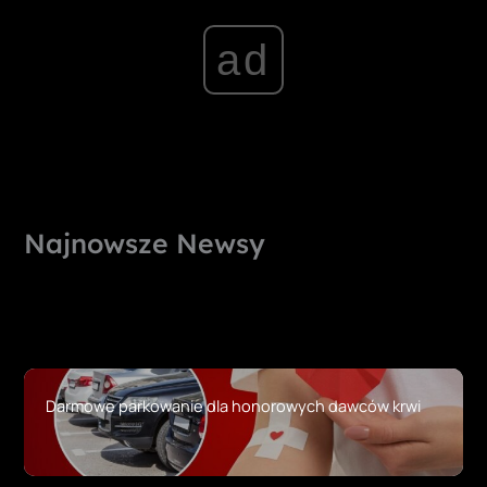
ad
Najnowsze Newsy
Darmowe parkowanie dla honorowych dawców krwi