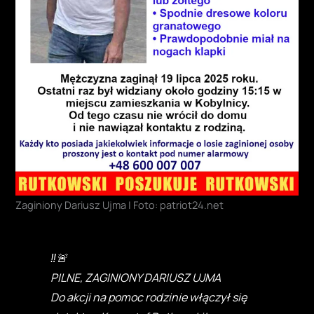
Zaginiony Dariusz Ujma | Foto: patriot24.net
‼️🚨
PILNE, ZAGINIONY DARIUSZ UJMA
Do akcji na pomoc rodzinie włączył się