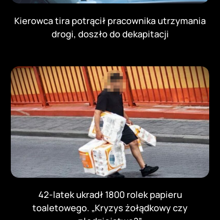
Kierowca tira potrącił pracownika utrzymania
drogi, doszło do dekapitacji
42-latek ukradł 1800 rolek papieru
toaletowego. „Kryzys żołądkowy czy