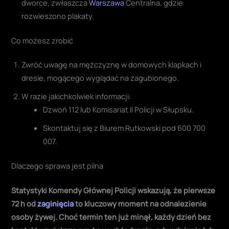
dworce, zwłaszcza
Warszawa
Centralna, gdzie
rozwieszono plakaty
.
Co możesz zrobić
Zwróć uwagę na mężczyznę w domowych klapkach i
dresie, mogącego wyglądać na zagubionego.
W razie jakichkolwiek informacji:
Dzwoń 112 lub Komisariat II Policji w Słupsku.
Skontaktuj się z Biurem Rutkowski pod 600 700
007.
Dlaczego sprawa jest pilna
Statystyki Komendy Głównej Policji wskazują, że pierwsze
72 h od
zaginięcia
to kluczowy moment na odnalezienie
osoby żywej. Choć termin ten już minął, każdy dzień bez