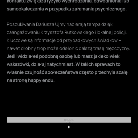
kontaktu zwiększa ryzyko wychłodzenia, odwodnienia lub
samookaleczenia w przypadku załamania psychicznego.
Poszukiwania Dariusza Ujmy nabierają tempa dzięki
zaangażowaniu Krzysztofa Rutkowskiego i lokalnej policji.
Kluczowe są informacje od przypadkowych świadków –
nawet drobny trop może odsłonić dalszą trasę mężczyzny.
Jeśli widziałeś podobną osobę lub masz jakiekolwiek
wskazówki, działaj natychmiast. W takich sprawach to
właśnie czujność społeczeństwa często przechyla szalę
na stronę happy endu.
REKLAMA
Play