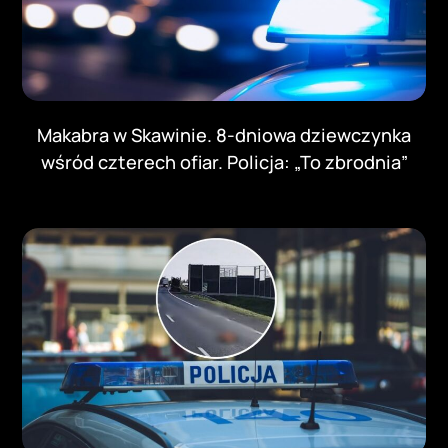
Makabra w Skawinie. 8-dniowa dziewczynka
wśród czterech ofiar. Policja: „To zbrodnia”