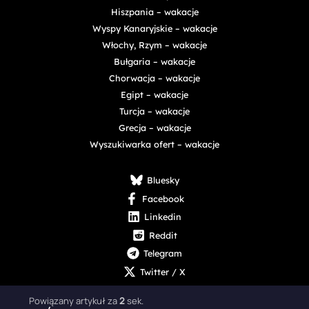
Hiszpania – wakacje
Wyspy Kanaryjskie – wakacje
Włochy, Rzym – wakacje
Bułgaria – wakacje
Chorwacja – wakacje
Egipt – wakacje
Turcja – wakacje
Grecja – wakacje
Wyszukiwarka ofert – wakacje
Bluesky
Facebook
Linkedin
Reddit
Telegram
Twitter / X
Powiązany artykuł za
1
sek.