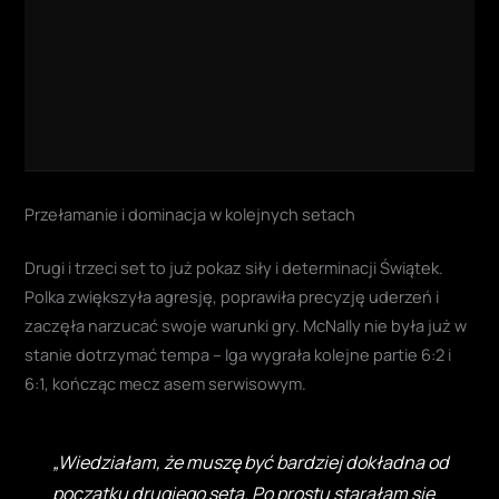
Przełamanie i dominacja w kolejnych setach
Drugi i trzeci set to już pokaz siły i determinacji Świątek.
Polka zwiększyła agresję, poprawiła precyzję uderzeń i
zaczęła narzucać swoje warunki gry. McNally nie była już w
stanie dotrzymać tempa – Iga wygrała kolejne partie 6:2 i
6:1, kończąc mecz asem serwisowym
.
„Wiedziałam, że muszę być bardziej dokładna od
początku drugiego seta. Po prostu starałam się