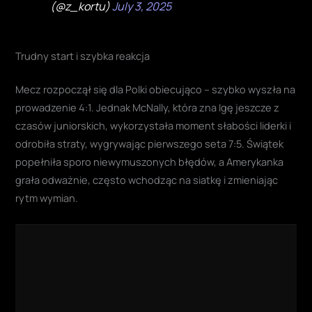
(@z_kortu)
July 3, 2025
Trudny start i szybka reakcja
Mecz rozpoczął się dla Polki obiecująco – szybko wyszła na
prowadzenie 4:1. Jednak McNally, która zna Igę jeszcze z
czasów juniorskich, wykorzystała moment słabości liderki i
odrobiła straty, wygrywając pierwszego seta 7:5
. Świątek
popełniła sporo niewymuszonych błędów, a Amerykanka
grała odważnie, często wchodząc na siatkę i zmieniając
rytm wymian
.