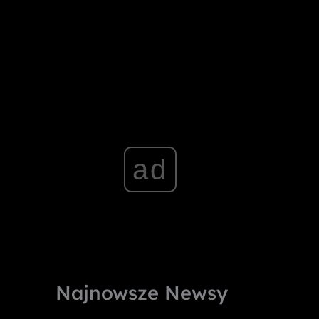
ad
Najnowsze Newsy