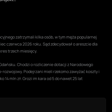
yjnego zatrzymali kilka osób, w tym męża popularnej
oniec czerwca 2026 roku. Sąd zdecydował o areszcie dla
res trzech miesięcy.
dańsku. Chodzi o rozliczenie dotacji z Narodowego
-rozwojowy. Podejrzani mieli rzekomo zawyżać koszty i
o 14 mln zł. Grozi im kara od 5 do nawet 25 lat