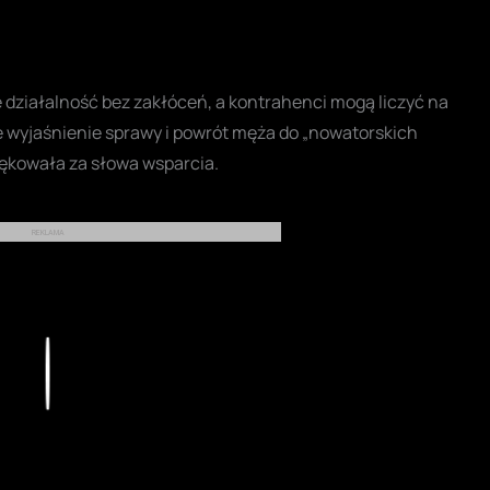
 działalność bez zakłóceń, a kontrahenci mogą liczyć na
ie wyjaśnienie sprawy i powrót męża do „nowatorskich
ziękowała za słowa wsparcia.
REKLAMA
Play