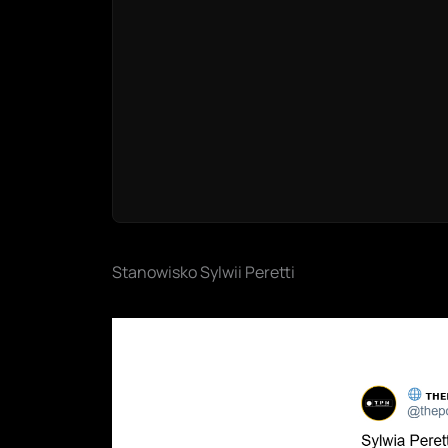
Stanowisko Sylwii Peretti