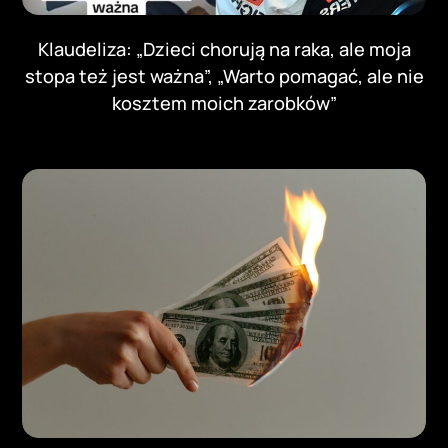
Klaudeliza: „Dzieci chorują na raka, ale moja
stopa też jest ważna”, „Warto pomagać, ale nie
kosztem moich zarobków”