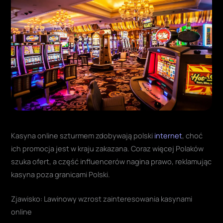
Kasyna online szturmem zdobywają polski
internet
, choć
ich promocja jest w kraju zakazana. Coraz więcej Polaków
szuka ofert, a część influencerów nagina prawo, reklamując
kasyna poza granicami Polski.
Zjawisko: Lawinowy wzrost zainteresowania kasynami
online