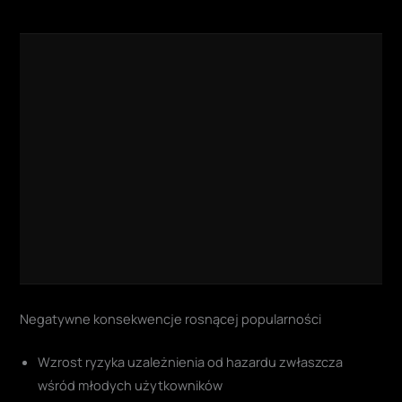
Negatywne konsekwencje rosnącej popularności
Wzrost ryzyka uzależnienia od hazardu zwłaszcza
wśród młodych użytkowników