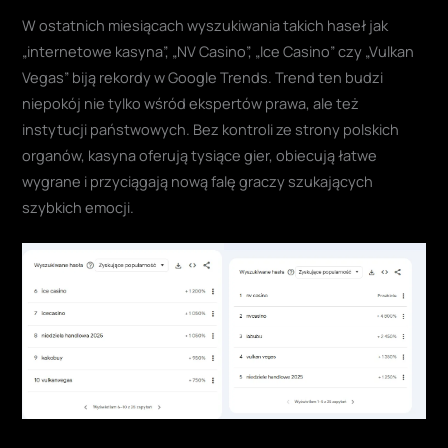
W ostatnich miesiącach wyszukiwania takich haseł jak
„internetowe kasyna”, „NV Casino”, „Ice Casino” czy „Vulkan
Vegas” biją rekordy w Google Trends. Trend ten budzi
niepokój nie tylko wśród ekspertów prawa, ale też
instytucji państwowych. Bez kontroli ze strony polskich
organów, kasyna oferują tysiące gier, obiecują łatwe
wygrane i przyciągają nową falę graczy szukających
szybkich emocji.