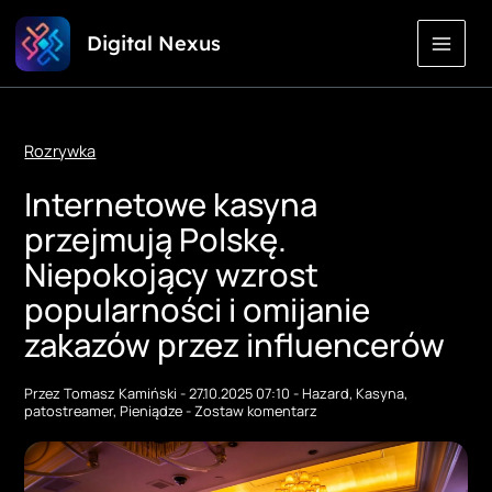
Przejdź
Digital Nexus
do
treści
Rozrywka
Internetowe kasyna
przejmują Polskę.
Niepokojący wzrost
popularności i omijanie
zakazów przez influencerów
Przez
Tomasz Kamiński
-
27.10.2025 07:10
-
Hazard
,
Kasyna
,
patostreamer
,
Pieniądze
-
Zostaw komentarz