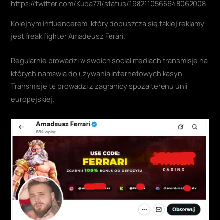
https://twitter.com/Kuba77l/status/1982110566648062008
Kolejnym influencerem, który dopuszcza się takiej reklamy
jest freak fighter Amadeusz Ferari.
Regularnie prowadzi w swoich social mediach transmisje na
których namawia do używania internetowych kasyn.
Transmisje te prowadzi z zagranicy spoza terenu unii
europejskiej.