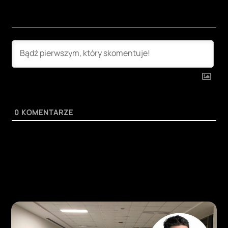
0
KOMENTARZE