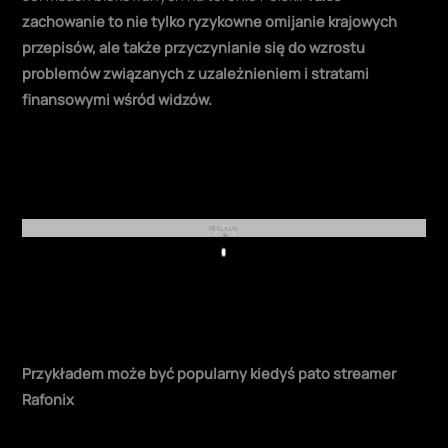
zachowanie to nie tylko ryzykowne omijanie krajowych
przepisów, ale także przyczynianie się do wzrostu
problemów związanych z uzależnieniem i stratami
finansowymi wśród widzów.
REKLAMA
Play
​Przykładem może być popularny kiedyś pato streamer
Rafonix