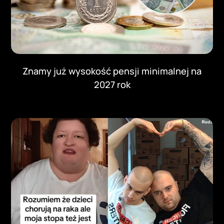
Znamy już wysokość pensji minimalnej na
2027 rok