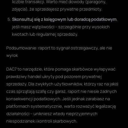
zdjęcia), że sprzedajesz prywatne przedmioty.
Skonsultuj się z księgowym lub doradcą podatkowym
,
jeśli masz wątpliwości – szczególnie przy wysokich
kwotach lub regularnej sprzedaży.
Podsumowanie: raport to sygnał ostrzegawczy, ale nie
wyrok
DAC7 to narzędzie, które pomaga skarbówce wyłapywać
prawdziwy handel ukryty pod pozorem prywatnej
sprzedaży. Dla zwykłych użytkowników, którzy raz na jakiś
czas sprzątają szafę czy garaż, raport nie niesie żadnych
konsekwencji podatkowych. Jeśli jednak zarabiasz na
platformach systematycznie, warto rozważyć legalizację
działalności – unikniesz wtedy nieprzyjemnych
niespodzianek i kontroli skarbowych.