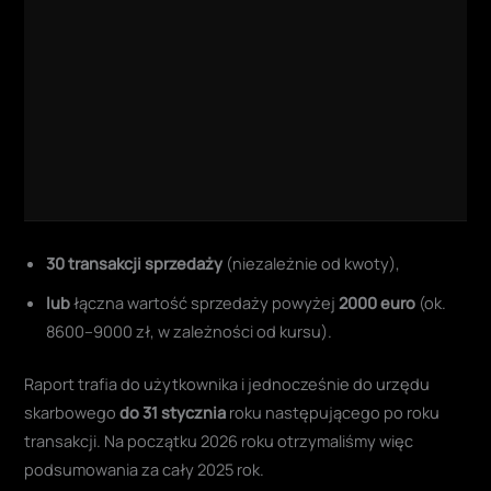
30 transakcji sprzedaży
(niezależnie od kwoty),
lub
łączna wartość sprzedaży powyżej
2000 euro
(ok.
8600–9000 zł, w zależności od kursu).
Raport trafia do użytkownika i jednocześnie do urzędu
skarbowego
do 31 stycznia
roku następującego po roku
transakcji. Na początku 2026 roku otrzymaliśmy więc
podsumowania za cały 2025 rok.