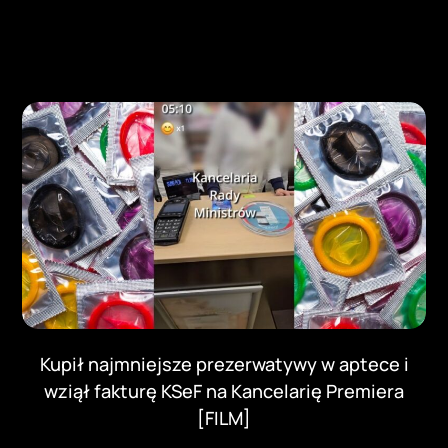
Kupił najmniejsze prezerwatywy w aptece i
wziął fakturę KSeF na Kancelarię Premiera
[FILM]