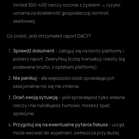
uznania za działalność gospodarczą i kontroli
skarbowej.
Co zrobić, jeśli otrzymałeś raport DAC7?
Sprawdź dokument
– zaloguj się na konto platformy i
pobierz raport. Zweryfikuj liczbę transakcji i kwoty (są
podawane brutto, z opłatami platformy).
Nie panikuj
– dla większości osób sprzedających
okazjonalnie nic się nie zmienia.
Oceń swoją sytuację
– jeśli sprzedajesz tylko własne
rzeczy i nie handlujesz hurtowo, możesz spać
spokojnie.
Przygotuj się na ewentualne pytania fiskusa
– urząd
może wezwać do wyjaśnień, zwłaszcza przy dużej
liczbie transakcji. Warto mieć dowody (paragony,