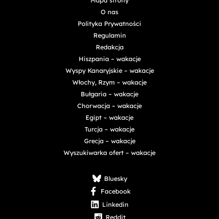
O nas
Polityka Prywatności
Regulamin
Redakcja
Hiszpania – wakacje
Wyspy Kanaryjskie – wakacje
Włochy, Rzym – wakacje
Bułgaria – wakacje
Chorwacja – wakacje
Egipt – wakacje
Turcja – wakacje
Grecja – wakacje
Wyszukiwarka ofert – wakacje
Bluesky
Facebook
Linkedin
Reddit
Telegram