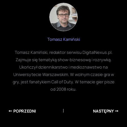
Tomasz Kamiński
Tomasz Kamiński, redaktor serwisu DigitalNexus.pl.
Zajmuje się tematyką show-biznesową i rozrywką.
Ukończył dziennikarstwo i medioznawstwo na
Uniwersytecie Warszawskim. W wolnym czasie gra w
gry, jest fanatykiem Call of Duty. W temacie gier pisze
od 2008 roku.
POPRZEDNI
NASTĘPNY