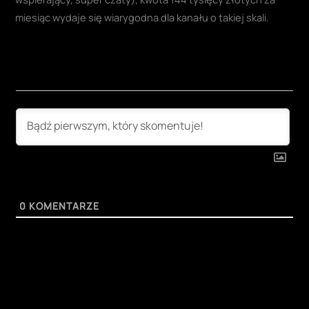
miesiąc wydaje się wiarygodna dla kanału o takiej skali.
0
KOMENTARZE