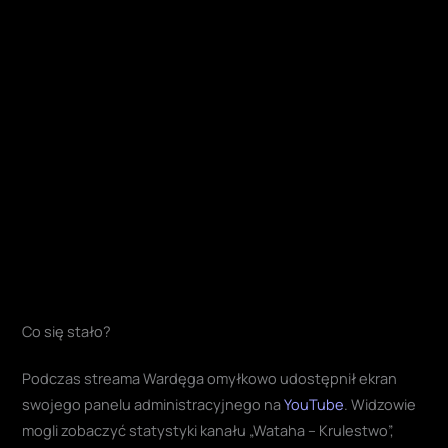
Co się stało?
Podczas streama Wardęga omyłkowo udostępnił ekran
swojego panelu administracyjnego na
YouTube
. Widzowie
mogli zobaczyć statystyki kanału „Wataha – Krulestwo”,