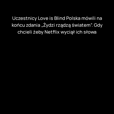
Uczestnicy Love is Blind Polska mówili na
końcu zdania „Żydzi rządzą światem”. Gdy
chcieli żeby Netflix wyciął ich słowa