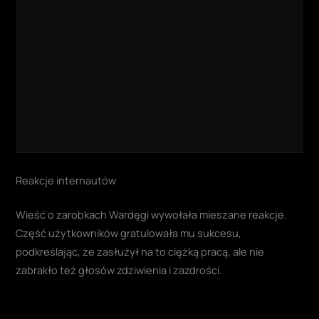
Reakcje internautów
Wieść o zarobkach Wardęgi wywołała mieszane reakcje.
Część użytkowników gratulowała mu sukcesu,
podkreślając, że zasłużył na to ciężką pracą, ale nie
zabrakło też głosów zdziwienia i zazdrości.