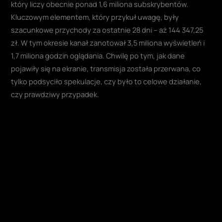
który liczy obecnie ponad 1,6 miliona subskrybentów.
Kluczowym elementem, który przykuł uwagę, były
szacunkowe przychody za ostatnie 28 dni – aż 144 347,25
zł. W tym okresie kanał zanotował 3,5 miliona wyświetleń i
1,7 miliona godzin oglądania. Chwilę po tym, jak dane
pojawiły się na ekranie, transmisja została przerwana, co
tylko podsyciło spekulacje, czy było to celowe działanie,
czy prawdziwy przypadek.