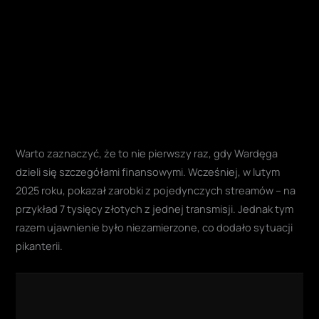
Warto zaznaczyć, że to nie pierwszy raz, gdy Wardęga
dzieli się szczegółami finansowymi. Wcześniej, w lutym
2025 roku, pokazał zarobki z pojedynczych streamów – na
przykład 7 tysięcy złotych z jednej transmisji. Jednak tym
razem ujawnienie było niezamierzone, co dodało sytuacji
pikanterii.