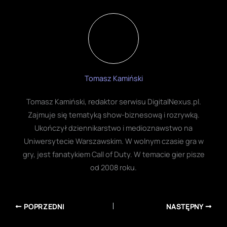
Tomasz Kamiński
Tomasz Kamiński, redaktor serwisu DigitalNexus.pl.
Zajmuje się tematyką show-biznesową i rozrywką.
Ukończył dziennikarstwo i medioznawstwo na
Uniwersytecie Warszawskim. W wolnym czasie gra w
gry, jest fanatykiem Call of Duty. W temacie gier pisze
od 2008 roku.
POPRZEDNI
NASTĘPNY