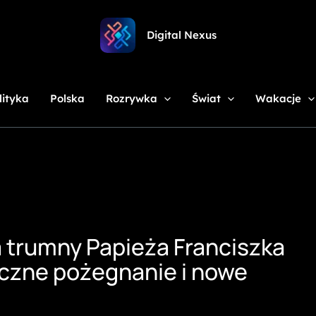
Digital Nexus
lityka
Polska
Rozrywka
Świat
Wakacje
 trumny Papieża Franciszka
czne pożegnanie i nowe