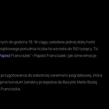
rnych do godziny 19. W ciągu zaledwie jednej doby hołd
piątkowego południa liczba ta wzrosła do 150 tysięcy. To
Papież
Franciszek">Papież Franciszek i jak silne emocje
 przygotowania do sobotniej ceremonii pogrzebowej, która
pnie kondukt żałobny przejedzie do Bazyliki Matki Bożej
 Franciszka.