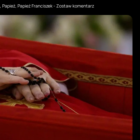
,
Papież
,
Papież Franciszek
-
Zostaw komentarz