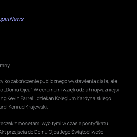
opatNews
rumny
tylko zakończenie publicznego wystawienia ciała, ale
do „Domu Ojca”. W ceremonii wzięli udział najważniejsi
ng Kevin Farrell, dziekan Kolegium Kardynalskiego
ard. Konrad Krajewski.
eczek z monetami wybitymi w czasie pontyfikatu
Akt przejścia do Domu Ojca Jego Świątobliwości