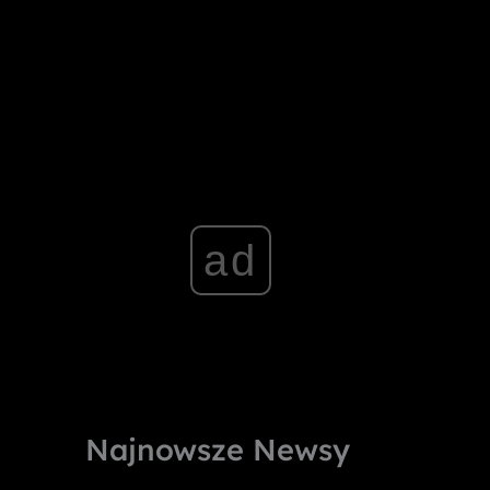
ad
Najnowsze Newsy