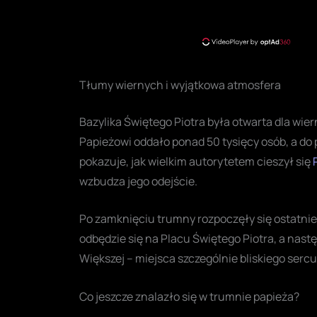
Tłumy wiernych i wyjątkowa atmosfera
Bazylika Świętego Piotra była otwarta dla wie
Papieżowi oddało ponad 50 tysięcy osób, a do 
pokazuje, jak wielkim autorytetem cieszył się
wzbudza jego odejście.
Po zamknięciu trumny rozpoczęły się ostatnie
odbędzie się na Placu Świętego Piotra, a nastę
Większej – miejsca szczególnie bliskiego sercu
Co jeszcze znalazło się w trumnie papieża?