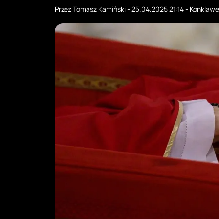
Przez
Tomasz Kamiński
-
25.04.2025 21:14
-
Konklawe