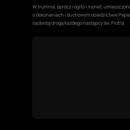
W trumnie, oprócz rogito i monet, umieszczon
o dokonaniach i duchowym dziedzictwie Papieża
osobistą drogą każdego następcy św. Piotra.