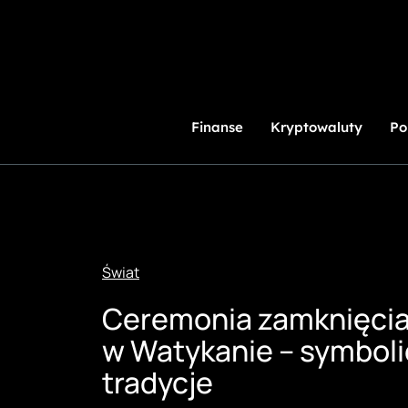
Przejdź
do
treści
Finanse
Kryptowaluty
Po
Świat
Ceremonia zamknięcia
w Watykanie – symboli
tradycje