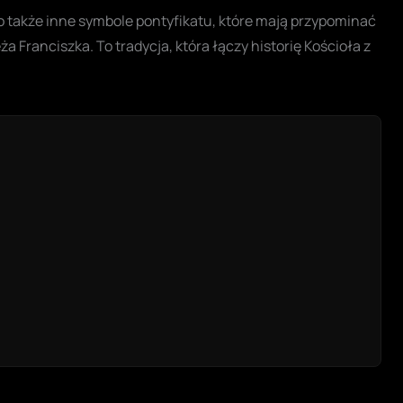
o także inne symbole pontyfikatu, które mają przypominać
 Franciszka. To tradycja, która łączy historię Kościoła z