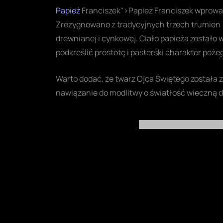
Papież
Franciszek">Papież Franciszek wprowa
Zrezygnowano z tradycyjnych trzech trumien (
drewnianej i cynkowej. Ciało papieża zostało w
podkreślić prostotę i pasterski charakter poże
Warto dodać, że twarz Ojca Świętego została 
nawiązanie do modlitwy o światłość wieczną d