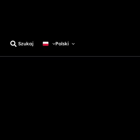
Szukaj
Polski