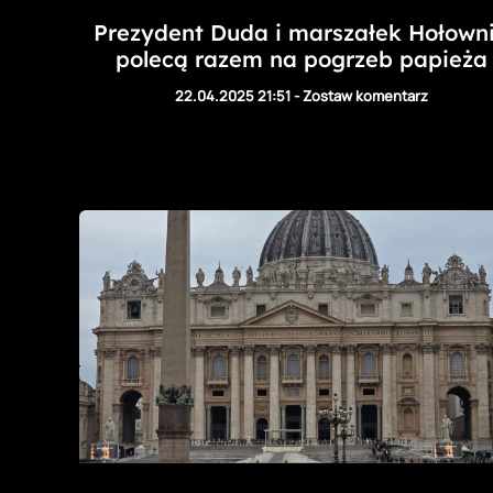
Prezydent Duda i marszałek Hołown
polecą razem na pogrzeb papieża
22.04.2025 21:51
-
Zostaw komentarz