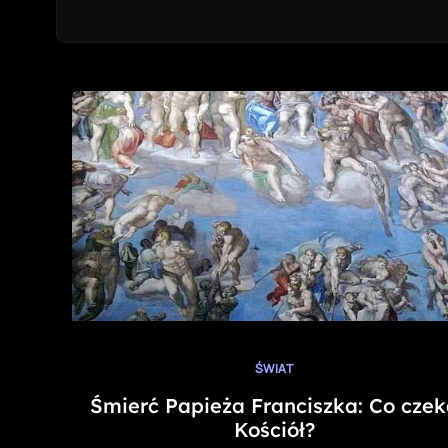
ŚWIAT
Śmierć Papieża Franciszka: Co czek
Kościół?