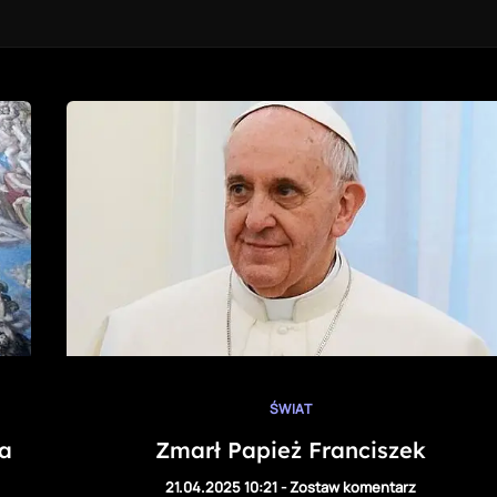
ŚWIAT
a
Zmarł Papież Franciszek
21.04.2025 10:21
-
Zostaw komentarz