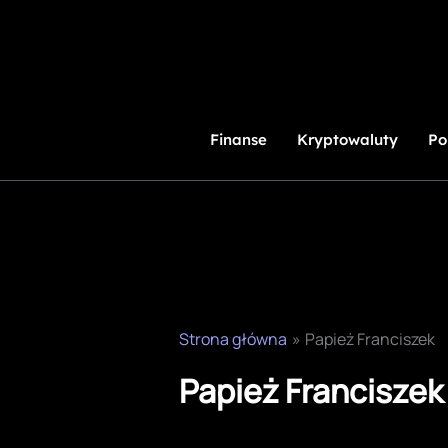
Przejdź
do
treści
Finanse
Kryptowaluty
Po
Strona główna
Papież Franciszek
Papież Franciszek