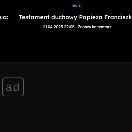
ŚWIAT
Testament duchowy Papieża Francisz
ia:
21.04.2025 22:05
-
Zostaw komentarz
ad