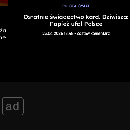
,
POLSKA
ŚWIAT
Ostatnie świadectwo kard. Dziwisza:
Papież ufał Polsce
ża
23.04.2025 18:48
-
Zostaw komentarz
ne
ad