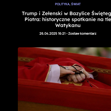
,
POLITYKA
ŚWIAT
Trump i Zełenski w Bazylice Święte
Piotra: historyczne spotkanie na tl
Watykanu
26.04.2025 16:21
-
Zostaw komentarz