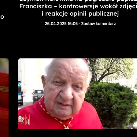
Franciszka – kontrowersje wokół zdjęc
i reakcje opinii publicznej
go
e
26.04.2025 16:06
-
Zostaw komentarz