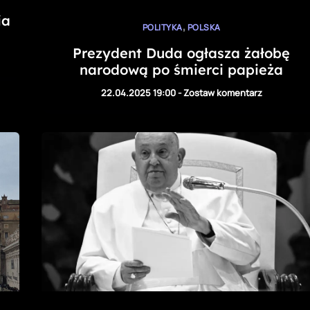
ia
,
POLITYKA
POLSKA
Prezydent Duda ogłasza żałobę
narodową po śmierci papieża
22.04.2025 19:00
-
Zostaw komentarz