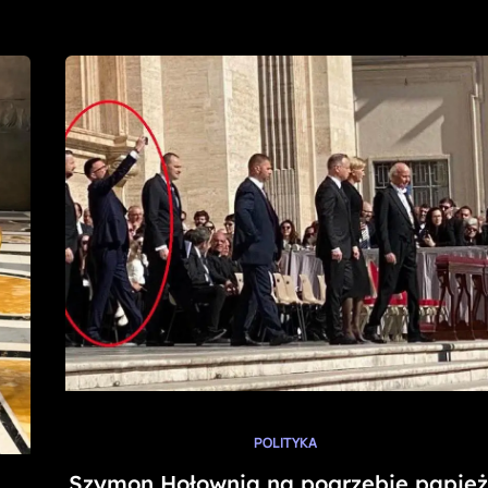
POLITYKA
Szymon Hołownia na pogrzebie papie