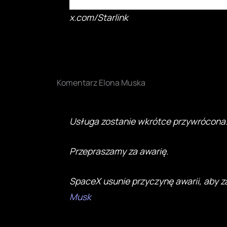
x.com/Starlink
Komentarz Elona Muska
Usługa zostanie wkrótce przywrócona
Przepraszamy za awarię.
SpaceX usunie przyczynę awarii, aby za
Musk