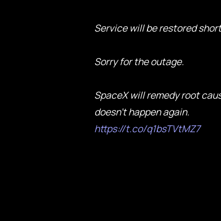
Service will be restored short
Sorry for the outage.
SpaceX will remedy root caus
doesn’t happen again.
https://t.co/q1bsTVtMZ7