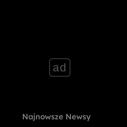
ad
Najnowsze Newsy