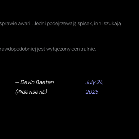
prawie awarii. Jedni podejrzewają spisek, inni szukają
prawdopodobniej jest wyłączony centralnie.
— Devin Baeten
July 24,
(@devisevib)
2025