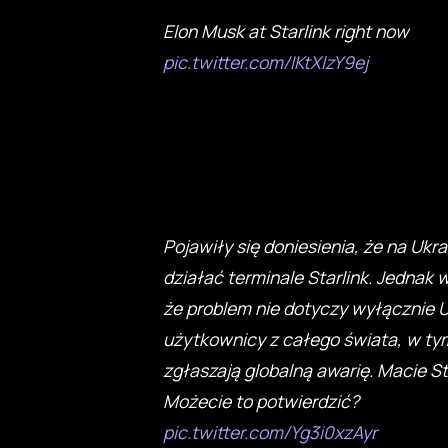
Elon Musk at Starlink right now
pic.twitter.com/IKtXlzY9ej
Pojawiły się doniesienia, że na Ukra
działać terminale Starlink. Jednak 
że problem nie dotyczy wyłącznie 
użytkownicy z całego świata, w tym
zgłaszają globalną awarię. Macie St
Możecie to potwierdzić?
pic.twitter.com/Yg3i0xzAyr