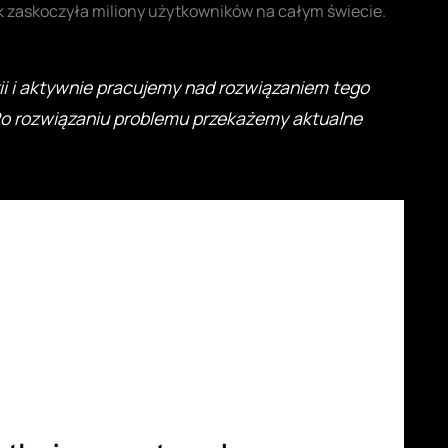
nk zaskoczyła miliony użytkowników na całym świecie.
ii i aktywnie pracujemy nad rozwiązaniem tego
 Po rozwiązaniu problemu przekażemy aktualne