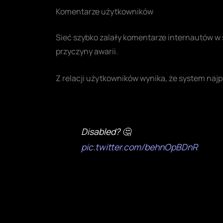
Komentarze użytkowników
Sieć szybko zalały komentarze internautów w s
przyczyny awarii.
Z relacji użytkowników wynika, że system naj
Disabled? 🤔
pic.twitter.com/behnOpBDnR