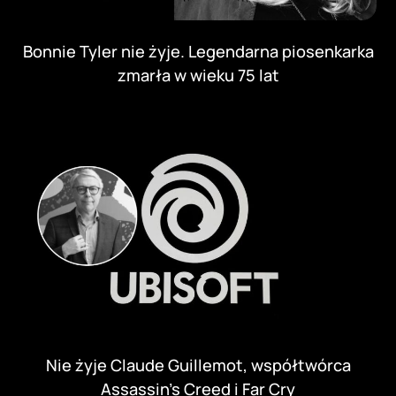
Bonnie Tyler nie żyje. Legendarna piosenkarka
zmarła w wieku 75 lat
Nie żyje Claude Guillemot, współtwórca
Assassin’s Creed i Far Cry