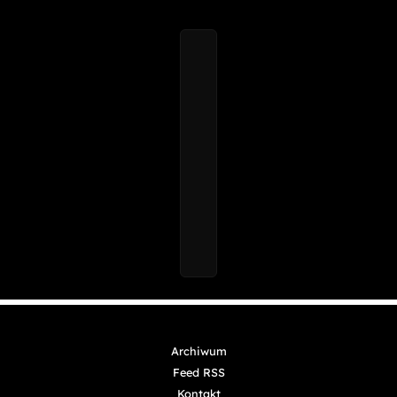
Archiwum
Feed RSS
Kontakt