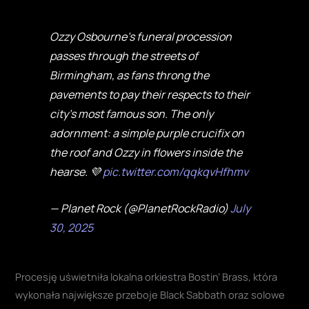
Ozzy Osbourne's funeral procession
passes through the streets of
Birmingham, as fans throng the
pavements to pay their respects to their
city's most famous son. The only
adornment: a simple purple crucifix on
the roof and Ozzy in flowers inside the
hearse. 💜
pic.twitter.com/qqkqvHfhmv
— Planet Rock (@PlanetRockRadio)
July
30, 2025
Procesję uświetniła lokalna orkiestra Bostin’ Brass, która
wykonała największe przeboje Black Sabbath oraz solowe