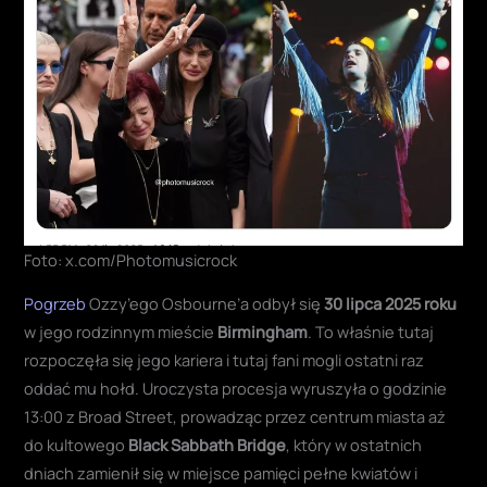
Foto: x.com/Photomusicrock
Pogrzeb
Ozzy’ego Osbourne’a odbył się
30 lipca 2025 roku
w jego rodzinnym mieście
Birmingham
. To właśnie tutaj
rozpoczęła się jego kariera i tutaj fani mogli ostatni raz
oddać mu hołd. Uroczysta procesja wyruszyła o godzinie
13:00 z Broad Street, prowadząc przez centrum miasta aż
do kultowego
Black Sabbath Bridge
, który w ostatnich
dniach zamienił się w miejsce pamięci pełne kwiatów i