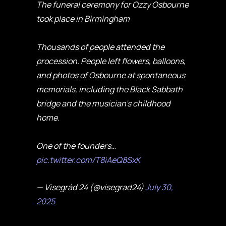
The funeral ceremony for Ozzy Osbourne
took place in Birmingham
Thousands of people attended the
procession. People left flowers, balloons,
and photos of Osbourne at spontaneous
memorials, including the Black Sabbath
bridge and the musician's childhood
home.
One of the founders…
pic.twitter.com/T8iAeQ8SxK
— Visegrád 24 (@visegrad24)
July 30,
2025