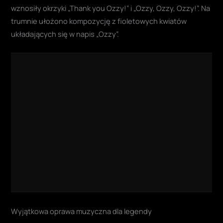
wznosiły okrzyki „Thank you Ozzy!” i „Ozzy, Ozzy, Ozzy!”
. Na
trumnie ułożono kompozycję z fioletowych kwiatów
układających się w napis „Ozzy”.
Wyjątkowa oprawa muzyczna dla legendy