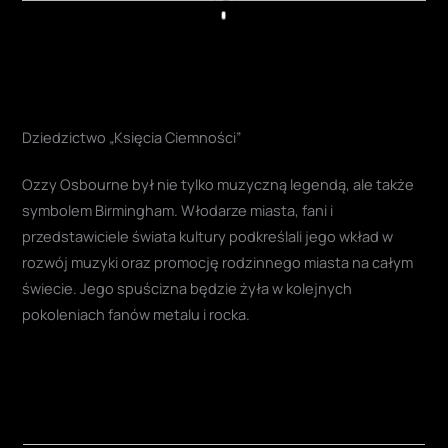
Play
Dziedzictwo „Księcia Ciemności”
Ozzy Osbourne był nie tylko muzyczną legendą, ale także
symbolem Birmingham. Włodarze miasta, fani i
przedstawiciele świata kultury podkreślali jego wkład w
rozwój muzyki oraz promocję rodzinnego miasta na całym
świecie
. Jego spuścizna będzie żyła w kolejnych
pokoleniach fanów metalu i rocka.