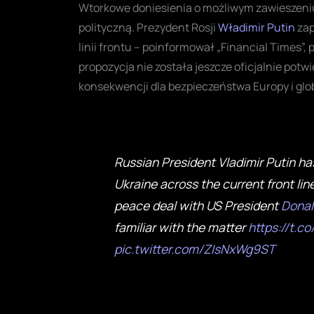
Wtorkowe doniesienia o możliwym zawieszeni
polityczną. Prezydent Rosji
Władimir Putin
zap
linii frontu – poinformował „Financial Times”,
propozycja nie została jeszcze oficjalnie potw
konsekwencji dla bezpieczeństwa Europy i glob
Russian President Vladimir Putin has
Ukraine across the current front line
peace deal with US President
Donal
familiar with the matter
https://t.c
pic.twitter.com/ZIsNxWg9ST