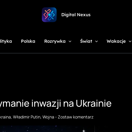
Digital Nexus
lityka
Polska
Rozrywka
Świat
Wakacje
manie inwazji na Ukrainie
kraina
,
Władimir Putin
,
Wojna
-
Zostaw komentarz