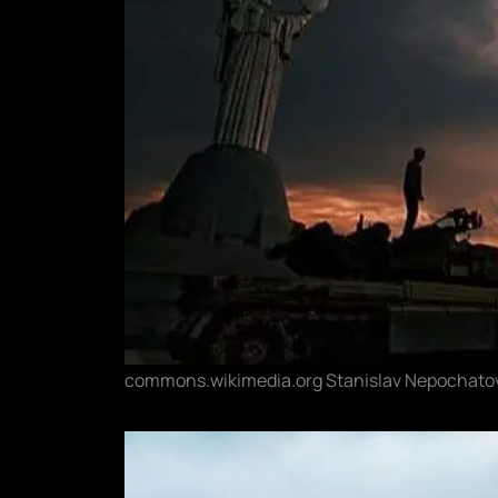
commons.wikimedia.org Stanislav Nepochato