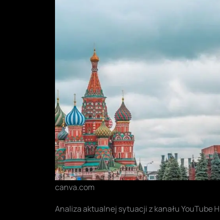
canva.com
Analiza aktualnej sytuacji z kanału YouTube