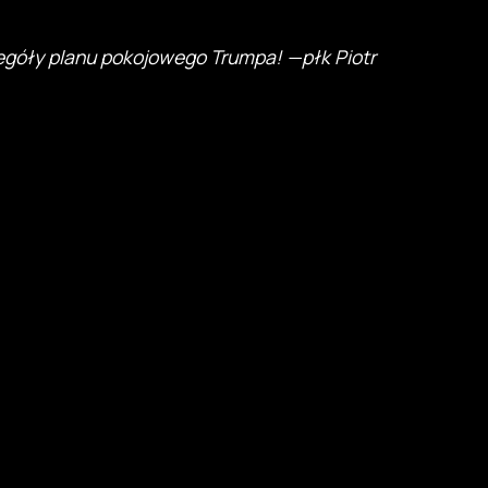
egóły planu pokojowego Trumpa! —płk Piotr