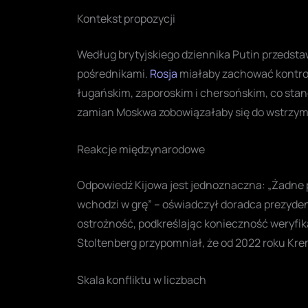
Kontekst propozycji
Według brytyjskiego dziennika Putin przedst
pośrednikami.
Rosja
miałaby zachować kontro
ługańskim, zaporoskim i chersońskim, co stan
zamian Moskwa zobowiązałaby się do wstrzyman
Reakcje międzynarodowe
Odpowiedź Kijowa jest jednoznaczna: „Żadne 
wchodzi w grę” – oświadczył doradca prezyde
ostrożność, podkreślając konieczność weryfika
Stoltenberg przypomniał, że od 2022 roku Kre
Skala konfliktu w liczbach