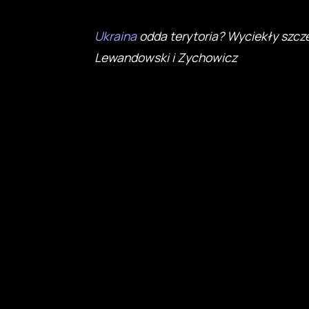
Ukraina
odda terytoria? Wyciekły szcz
Lewandowski i Zychowicz