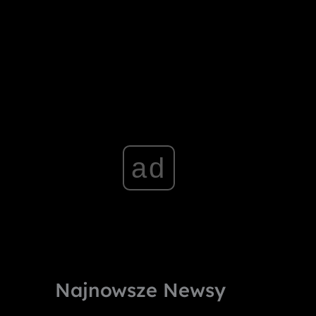
ad
Najnowsze Newsy