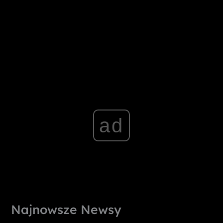
ad
Najnowsze Newsy