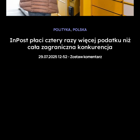
,
POLITYKA
POLSKA
InPost płaci cztery razy więcej podatku niż
cała zagraniczna konkurencja
29.07.2025 12:52
-
Zostaw komentarz