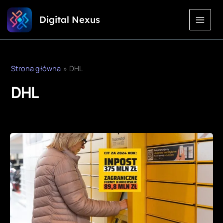
Przejdź
Digital Nexus
do
treści
Strona główna
DHL
DHL