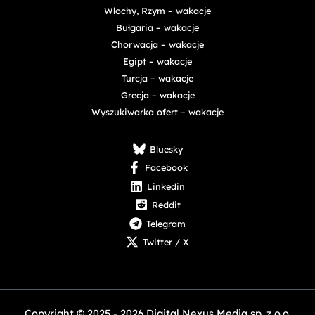
Włochy, Rzym – wakacje
Bułgaria – wakacje
Chorwacja – wakacje
Egipt – wakacje
Turcja – wakacje
Grecja – wakacje
Wyszukiwarka ofert – wakacje
Bluesky
Facebook
Linkedin
Reddit
Telegram
Twitter / X
Copyright © 2025 - 2026 Digital Nexus Media sp. z o.o.