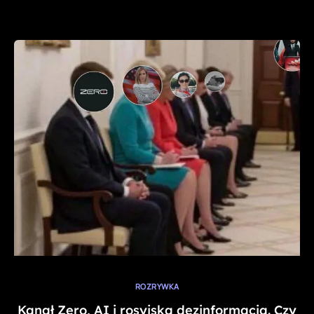
ROZRYWKA
Kanał Zero, AI i rosyjska dezinformacja. Czy