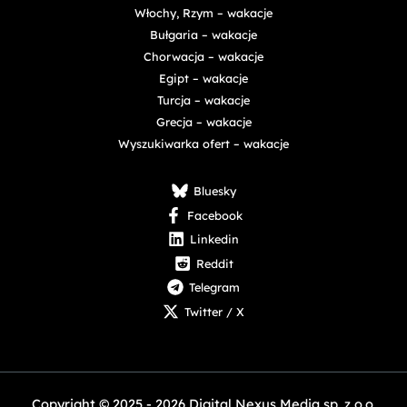
Włochy, Rzym – wakacje
Bułgaria – wakacje
Chorwacja – wakacje
Egipt – wakacje
Turcja – wakacje
Grecja – wakacje
Wyszukiwarka ofert – wakacje
Bluesky
Facebook
Linkedin
Reddit
Telegram
Twitter / X
Copyright © 2025 - 2026 Digital Nexus Media sp. z o.o.