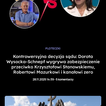
PLOTECZKI
Kontrowersyjna decyzja sądu: Dorota
Wysocka-Schnepf wygrywa zabezpieczenie
przeciwko Krzysztofowi Stanowskiemu,
Robertowi Mazurkowi i kanałowi zero
28.11.2025 14:39
-
5 komentarzy