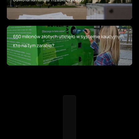
650 milionów złotych utknęło w systemie kaucyjnym.
Kto na tym zarabia?