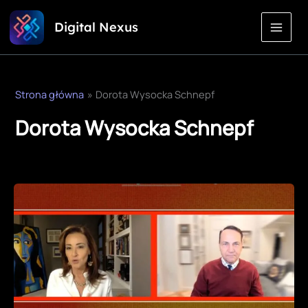
Przejdź
Digital Nexus
do
treści
Strona główna
Dorota Wysocka Schnepf
Dorota Wysocka Schnepf