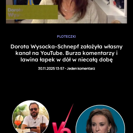
PLOTECZKI
Dorota Wysocka-Schnepf założyła własny
kanał na YouTube. Burza komentarzy i
lawina łapek w dół w niecałą dobę
30.11.2025 13:57
-
Jeden komentarz