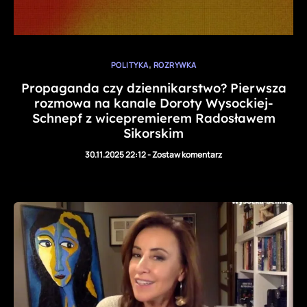
,
POLITYKA
ROZRYWKA
Propaganda czy dziennikarstwo? Pierwsza
rozmowa na kanale Doroty Wysockiej-
Schnepf z wicepremierem Radosławem
Sikorskim
30.11.2025 22:12
-
Zostaw komentarz