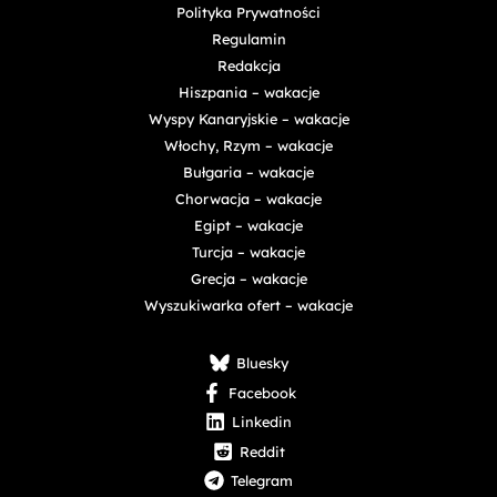
Polityka Prywatności
Regulamin
Redakcja
Hiszpania – wakacje
Wyspy Kanaryjskie – wakacje
Włochy, Rzym – wakacje
Bułgaria – wakacje
Chorwacja – wakacje
Egipt – wakacje
Turcja – wakacje
Grecja – wakacje
Wyszukiwarka ofert – wakacje
Bluesky
Facebook
Linkedin
Reddit
Telegram