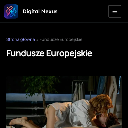
Przejdź
Digital Nexus
do
treści
Strona główna
Fundusze Europejskie
Fundusze Europejskie