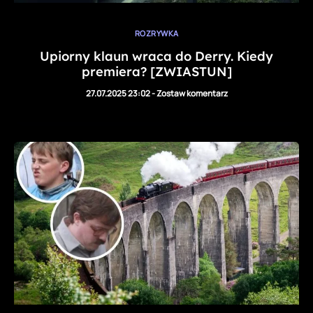
ROZRYWKA
Upiorny klaun wraca do Derry. Kiedy
premiera? [ZWIASTUN]
27.07.2025 23:02
-
Zostaw komentarz