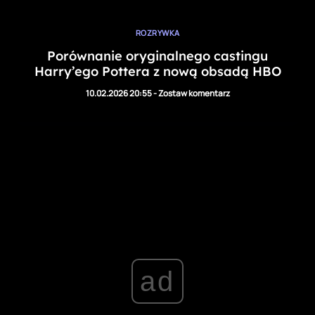
ROZRYWKA
Porównanie oryginalnego castingu
Harry’ego Pottera z nową obsadą HBO
10.02.2026 20:55
-
Zostaw komentarz
ad