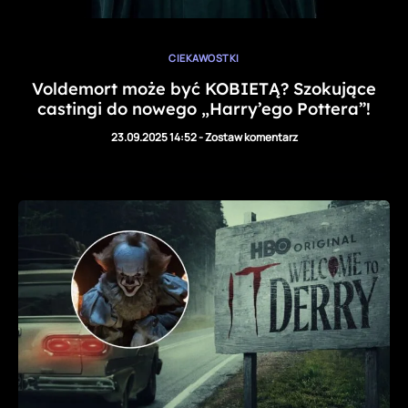
CIEKAWOSTKI
Voldemort może być KOBIETĄ? Szokujące
castingi do nowego „Harry’ego Pottera”!
23.09.2025 14:52
-
Zostaw komentarz