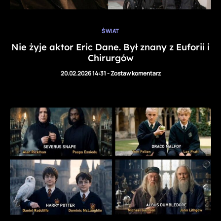
ŚWIAT
Nie żyje aktor Eric Dane. Był znany z Euforii i
Chirurgów
20.02.2026 14:31
-
Zostaw komentarz