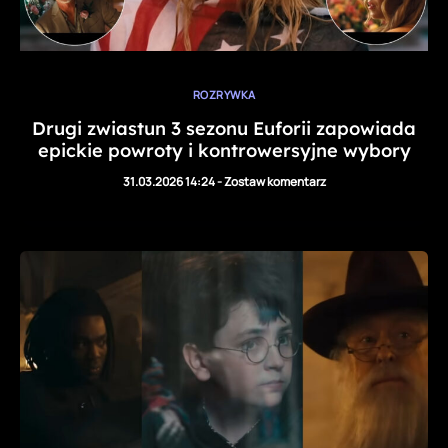
ROZRYWKA
Drugi zwiastun 3 sezonu Euforii zapowiada
epickie powroty i kontrowersyjne wybory
31.03.2026 14:24
-
Zostaw komentarz