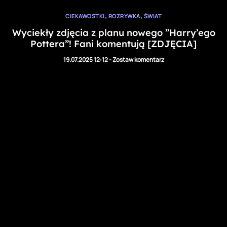
,
,
CIEKAWOSTKI
ROZRYWKA
ŚWIAT
Wyciekły zdjęcia z planu nowego ”Harry’ego
Pottera”! Fani komentują [ZDJĘCIA]
19.07.2025 12:12
-
Zostaw komentarz