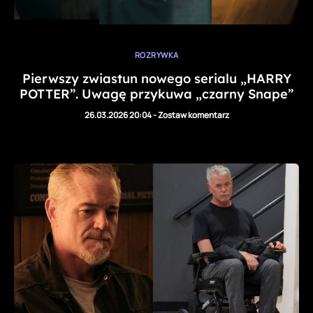
ROZRYWKA
Pierwszy zwiastun nowego serialu „HARRY
POTTER”. Uwagę przykuwa „czarny Snape”
26.03.2026 20:04
-
Zostaw komentarz