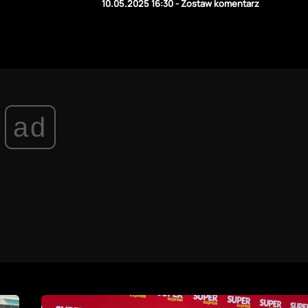
10.05.2025 16:30
-
Zostaw komentarz
ad