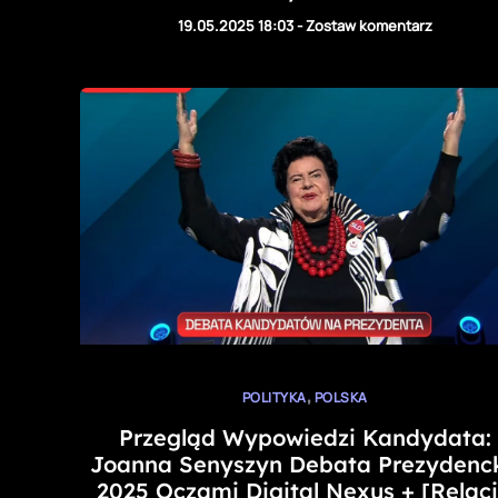
19.05.2025 18:03
-
Zostaw komentarz
,
POLITYKA
POLSKA
Przegląd Wypowiedzi Kandydata:
Joanna Senyszyn Debata Prezydenc
2025 Oczami Digital Nexus + [Relac