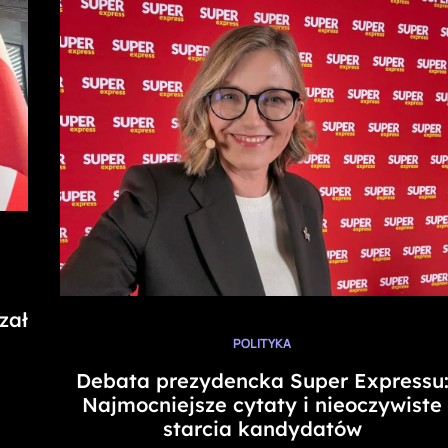
zał
POLITYKA
Debata prezydencka Super Expressu
Najmocniejsze cytaty i nieoczywiste
starcia kandydatów