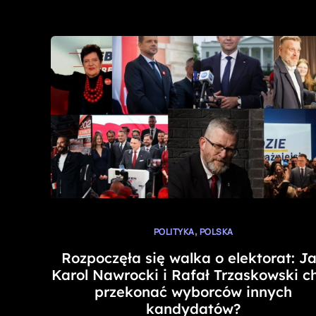
,
POLITYKA
POLSKA
Rozpoczęła się walka o elektorat: J
Karol Nawrocki i Rafał Trzaskowski c
przekonać wyborców innych
kandydatów?