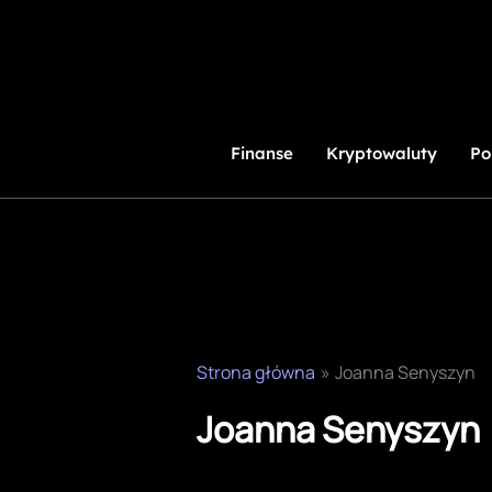
Przejdź
do
treści
Finanse
Kryptowaluty
Po
Strona główna
Joanna Senyszyn
Joanna Senyszyn