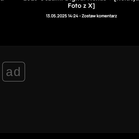
Foto z X]
13.05.2025 14:24
-
Zostaw komentarz
ad