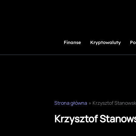
Przejdź
do
treści
Finanse
Kryptowaluty
Po
Strona główna
Krzysztof Stanowsk
Krzysztof Stanow