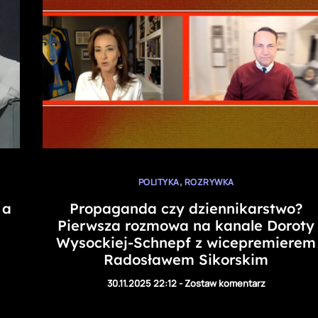
,
POLITYKA
ROZRYWKA
 a
Propaganda czy dziennikarstwo?
Pierwsza rozmowa na kanale Doroty
Wysockiej-Schnepf z wicepremierem
Radosławem Sikorskim
30.11.2025 22:12
-
Zostaw komentarz