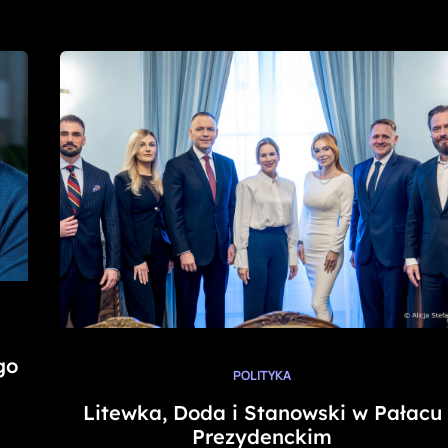
go
POLITYKA
Litewka, Doda i Stanowski w Pałacu
Prezydenckim