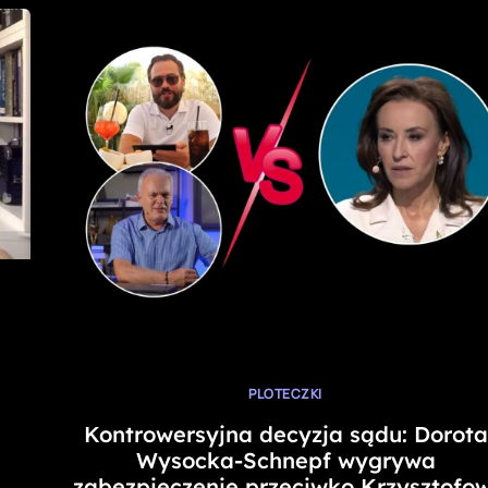
PLOTECZKI
Kontrowersyjna decyzja sądu: Dorota
Wysocka-Schnepf wygrywa
zabezpieczenie przeciwko Krzysztofow