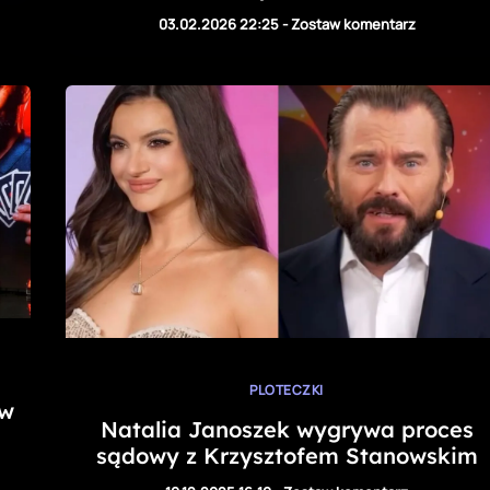
03.02.2026 22:25
-
Zostaw komentarz
PLOTECZKI
 w
Natalia Janoszek wygrywa proces
sądowy z Krzysztofem Stanowskim