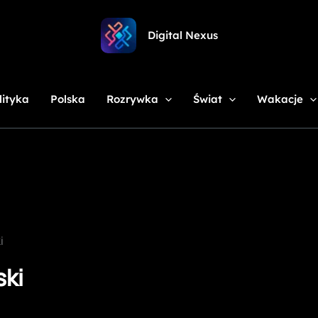
Digital Nexus
lityka
Polska
Rozrywka
Świat
Wakacje
i
ski