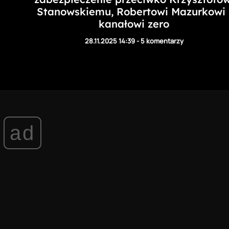
Stanowskiemu, Robertowi Mazurkowi 
kanałowi zero
28.11.2025 14:39
-
5 komentarzy
ad