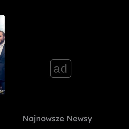
ad
Najnowsze Newsy