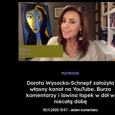
PLOTECZKI
Dorota Wysocka-Schnepf założyła
własny kanał na YouTube. Burza
komentarzy i lawina łapek w dół w
niecałą dobę
30.11.2025 13:57
-
Jeden komentarz