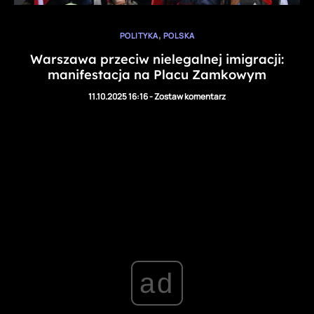
,
POLITYKA
POLSKA
Warszawa przeciw nielegalnej imigracji:
manifestacja na Placu Zamkowym
11.10.2025 16:16
-
Zostaw komentarz
ad