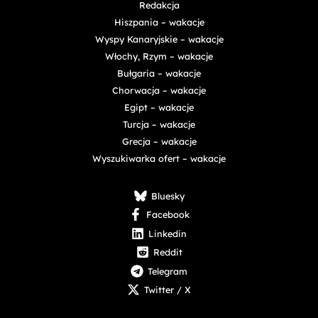
Redakcja
Hiszpania – wakacje
Wyspy Kanaryjskie – wakacje
Włochy, Rzym – wakacje
Bułgaria – wakacje
Chorwacja – wakacje
Egipt – wakacje
Turcja – wakacje
Grecja – wakacje
Wyszukiwarka ofert – wakacje
Bluesky
Facebook
Linkedin
Reddit
Telegram
Twitter / X