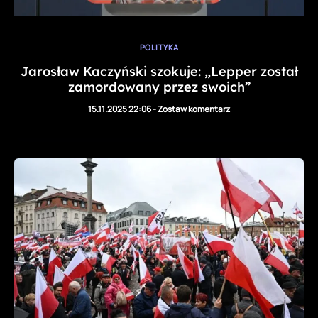
POLITYKA
Jarosław Kaczyński szokuje: „Lepper został
zamordowany przez swoich”
15.11.2025 22:06
-
Zostaw komentarz