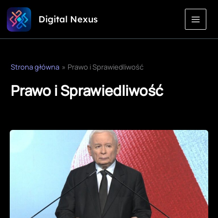
Przejdź
Digital Nexus
do
treści
Strona główna
Prawo i Sprawiedliwość
Prawo i Sprawiedliwość