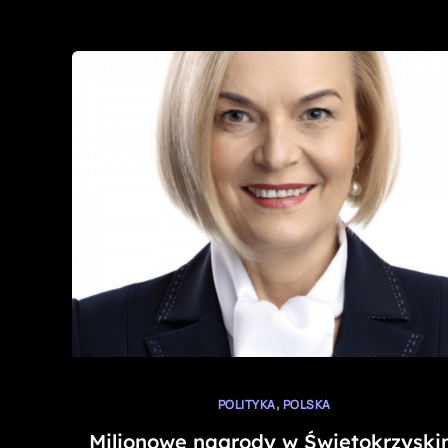
,
POLITYKA
POLSKA
Milionowe nagrody w Świętokrzysk