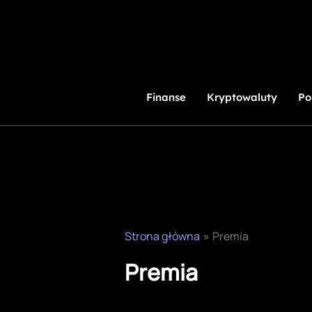
Przejdź
do
treści
Finanse
Kryptowaluty
Po
Strona główna
Premia
Premia