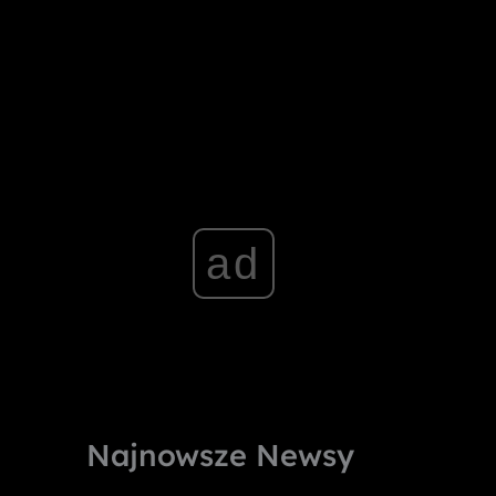
ad
Najnowsze Newsy