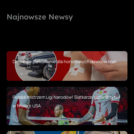
Najnowsze Newsy
Darmowe parkowanie dla honorowych dawców krwi
Polska mistrzem Ligi Narodów! Siatkarze obronili tytuł
w finale z USA