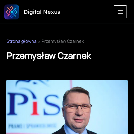
Przejdź
Digital Nexus
do
treści
Strona główna
Przemysław Czarnek
Przemysław Czarnek