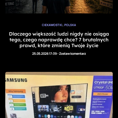
,
CIEKAWOSTKI
POLSKA
Dlaczego większość ludzi nigdy nie osiąga
tego, czego naprawdę chce? 7 brutalnych
prawd, które zmienią Twoje życie
25.05.2026 17:39
-
Zostaw komentarz