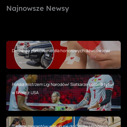
Najnowsze Newsy
Darmowe parkowanie dla honorowych dawców krwi
Polska mistrzem Ligi Narodów! Siatkarze obronili tytuł
w finale z USA
Tysiące migrantów wdarło się do Ceuty. Hiszpania