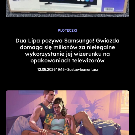
PLOTECZKI
Dua Lipa pozywa Samsunga! Gwiazda
domaga się milionów za nielegalne
wykorzystanie jej wizerunku na
opakowaniach telewizorów
12.05.2026 19:15
-
Zostaw komentarz