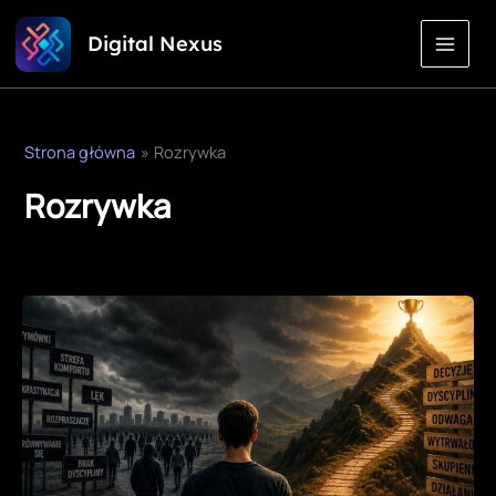
Przejdź
Digital Nexus
do
treści
Strona główna
Rozrywka
Rozrywka