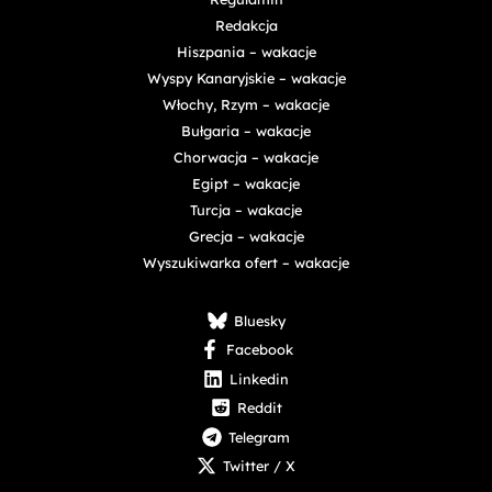
Redakcja
Hiszpania – wakacje
Wyspy Kanaryjskie – wakacje
Włochy, Rzym – wakacje
Bułgaria – wakacje
Chorwacja – wakacje
Egipt – wakacje
Turcja – wakacje
Grecja – wakacje
Wyszukiwarka ofert – wakacje
Bluesky
Facebook
Linkedin
Reddit
Telegram
Twitter / X