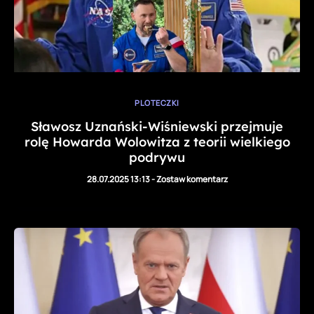
PLOTECZKI
Sławosz Uznański-Wiśniewski przejmuje
rolę Howarda Wolowitza z teorii wielkiego
podrywu
28.07.2025 13:13
-
Zostaw komentarz