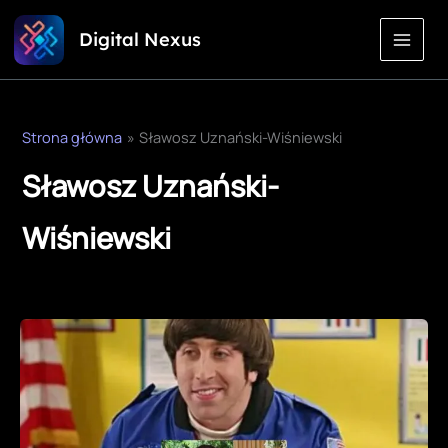
Przejdź
Digital Nexus
do
treści
Strona główna
Sławosz Uznański-Wiśniewski
Sławosz Uznański-
Wiśniewski