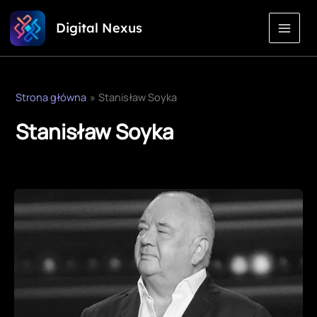
Przejdź
Digital Nexus
do
treści
Strona główna
Stanisław Soyka
Stanisław Soyka