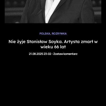
,
POLSKA
ROZRYWKA
Nie żyje Stanisław Soyka. Artysta zmarł w
wieku 66 lat
21.08.2025 23:02
-
Zostaw komentarz