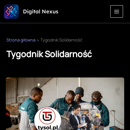
Przejdź
Digital Nexus
do
treści
Strona główna
Tygodnik Solidarność
Tygodnik Solidarność