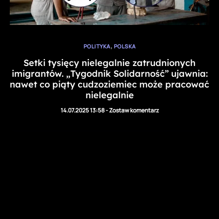
,
POLITYKA
POLSKA
Setki tysięcy nielegalnie zatrudnionych
imigrantów. „Tygodnik Solidarność” ujawnia:
nawet co piąty cudzoziemiec może pracować
nielegalnie
14.07.2025 13:58
-
Zostaw komentarz