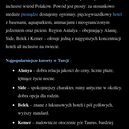
inclusive wśród Polaków. Powód jest prosty: za stosunkowo
nieduże
pieniądze
dostajemy ogromny, pięciogwiazdkowy
hotel
z basenami, aquaparkiem, animacjami i nieograniczonym
jedzeniem oraz piciem. Region Antalya – obejmujący Alanię,
Side, Belek i Kemer – oferuje jedną z najgęstszych koncentracji
hoteli all inclusive na świecie.
Najpopularniejsze kurorty w Turcji
Alanya
– dobra relacja jakości do ceny, liczne plaże,
tętniące życie nocne.
Side
– spokojniejszy charakter, ruiny antyczne w okolicy,
dobra opcja dla rodzin.
Belek
– znane z luksusowych hoteli i pól golfowych,
wyższy standard.
Kemer
– malownicze otoczenie gór Taurus, bardziej