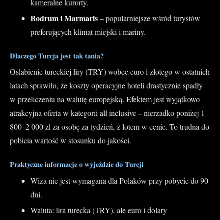
kameralne kurorty.
Bodrum i Marmaris
– popularniejsze wśród turystów
preferujących klimat miejski i mariny.
Dlaczego Turcja jest tak tania?
Osłabienie tureckiej liry (TRY) wobec euro i złotego w ostatnich
latach sprawiło, że koszty operacyjne hoteli drastycznie spadły
w przeliczeniu na walutę europejską. Efektem jest wyjątkowo
atrakcyjna oferta w kategorii all inclusive – nierzadko poniżej 1
800–2 000 zł za osobę za tydzień, z lotem w cenie. To trudna do
pobicia wartość w stosunku do jakości.
Praktyczne informacje o wyjeździe do Turcji
Wiza nie jest wymagana dla Polaków przy pobycie do 90
dni.
Waluta: lira turecka (TRY), ale euro i dolary