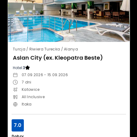
Turcja / Riwiera Turecka / Alanya
Aslan City (ex. Kleopatra Beste)
Hotel:
3
07.09.2026 - 15.09.2026
7
dni
Katowice
All Inclusive
Itaka
7.0
Dobry