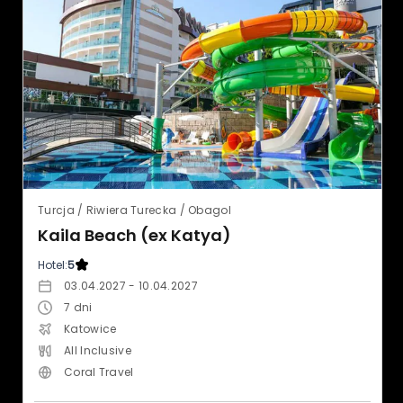
Turcja / Riwiera Turecka / Obagol
Kaila Beach (ex Katya)
Hotel:
5
03.04.2027 - 10.04.2027
7
dni
Katowice
All Inclusive
Coral Travel