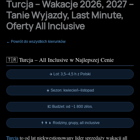
Turcja – Wakacje 2026, 2027 –
Tanie Wyjazdy, Last Minute,
Oferty All Inclusive
← Powrót do wszystkich kierunków
🇹🇷 Turcja – All Inclusive w Najlepszej Cenie
✈️ Lot: 3,5–4,5 h z Polski
☀️ Sezon: kwiecień–listopad
💶 Budżet: od ~1 800 zł/os.
👨‍👩‍👧 Rodziny, grupy, all inclusive
Turcja
to od lat niekwestionowany lider sprzedaży wakacji all