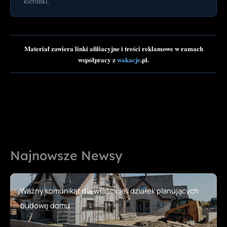
kierunki.
Materiał zawiera linki afiliacyjne i treści reklamowe w ramach
współpracy z
wakacje
.pl.
Najnowsze Newsy
Ważny komunikat dla właścicieli działek planujących
budowę domu