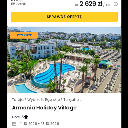
2 629
zł
115 opinii
od
/ os.
SPRAWDŹ OFERTĘ
Lato 2026
Turcja / Wybrzeże Egejskie / Turgutreis
Armonia Holiday Village
Hotel:
5
11.10.2026 - 18.10.2026