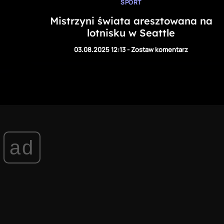
SPORT
Mistrzyni świata aresztowana na
lotnisku w Seattle
03.08.2025 12:13
-
Zostaw komentarz
ad