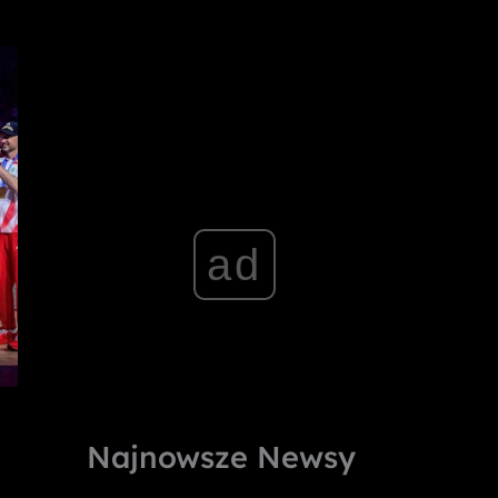
ad
Najnowsze Newsy