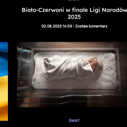
Biało-Czerwoni w finale Ligi Narodó
2025
02.08.2025 14:59
-
Zostaw komentarz
ŚWIAT