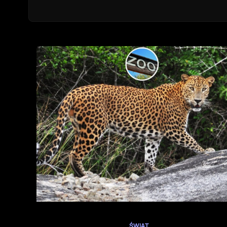
ŚWIAT