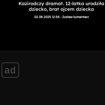
Kazirodczy dramat. 12-latka urodziła
dziecko, brat ojcem dziecka
02.08.2025 12:56
-
Zostaw komentarz
ad