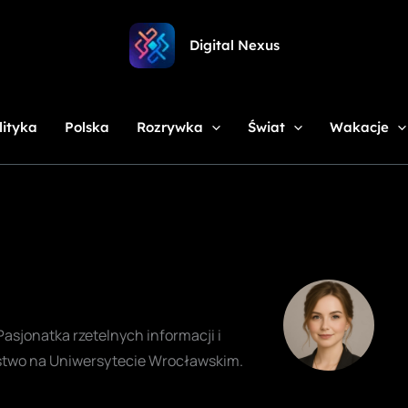
Digital Nexus
lityka
Polska
Rozrywka
Świat
Wakacje
Pasjonatka rzetelnych informacji i
rstwo na Uniwersytecie Wrocławskim.