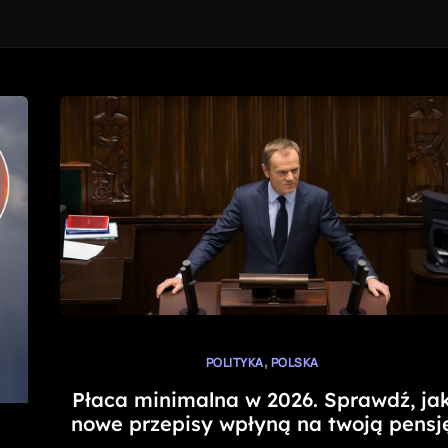
,
POLITYKA
POLSKA
Płaca minimalna w 2026. Sprawdź, ja
nowe przepisy wpłyną na twoją pensj