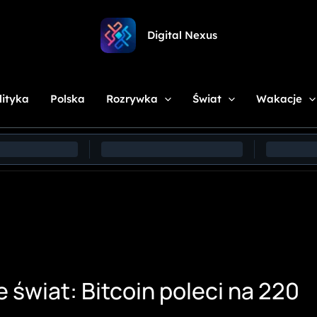
Digital Nexus
lityka
Polska
Rozrywka
Świat
Wakacje
 świat: Bitcoin poleci na 220