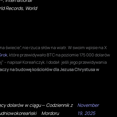
ld Records, World
 świecie”, nie rzuca słów na wiatr. W swoim wpisie na X
Grok
, które przewidywało BTC na poziomie 175 000 dolarów
ej” – napisał Koreańczyk. I dodał: jeśli jego przewidywania
aczy na budowę kościołów dla Jezusa Chrystusa w
cy dolarów w ciągu
— Codziennik z
November
łudniowokoreański
Mordoru
19, 2025