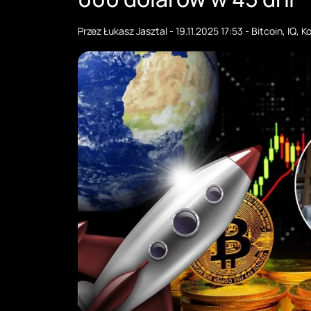
Przez
Łukasz Jasztal
-
19.11.2025 17:53
-
Bitcoin
,
IQ
,
K