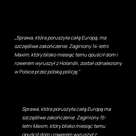
„Sprawa, która poruszyła całą Europą, ma
szczęśliwe zakończenie. Zaginiony 14-letni
Maxim, który blisko miesiąc temu opuścił dom i
rowerem wyruszył z Holandii, został odnaleziony
w Polsce przez polską policję.”
Sprawa, która poruszyła całą Europą ma
szczęśliwe zakończenie. Zaginiony 15-
letni Maxim, który blisko miesiąc temu
opuścił dom i rowerem wyruszył z