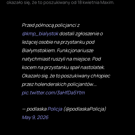
okazało się, że to poszukiwany od 18 kwietnia Maxim.
Przed północą policjanci z
@kmp_bialystok
dostali zgłoszenie o
leżącej osobie na przystanku pod
Białymstokiem. Funkcjonariusze
natychmiast ruszyli na miejsce. Pod
kocem na przystanku spał nastolatek.
Okazało się, że to poszukiwany chłopiec
przez holenderskich policjantów.…
pic.twitter.com/3aHfDa5Ytm
— podlaska
Policja
(@podlaskaPolicja)
May 9, 2026