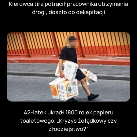
Kierowca tira potrącił pracownika utrzymania
drogi, doszło do dekapitacji
42-latek ukradł 1800 rolek papieru
toaletowego. „Kryzys żołądkowy czy
złodziejstwo?”