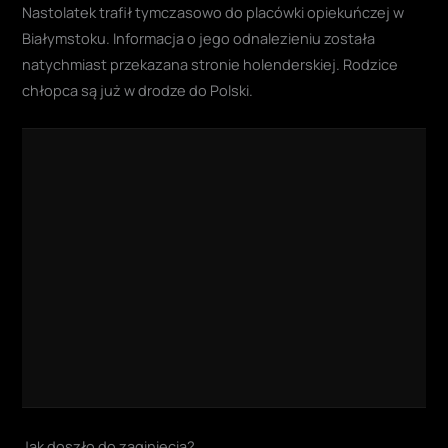
Nastolatek trafił tymczasowo do placówki opiekuńczej w
Białymstoku. Informacja o jego odnalezieniu została
natychmiast przekazana stronie holenderskiej. Rodzice
chłopca są już w drodze do Polski.
Jak doszło do zaginięcia?