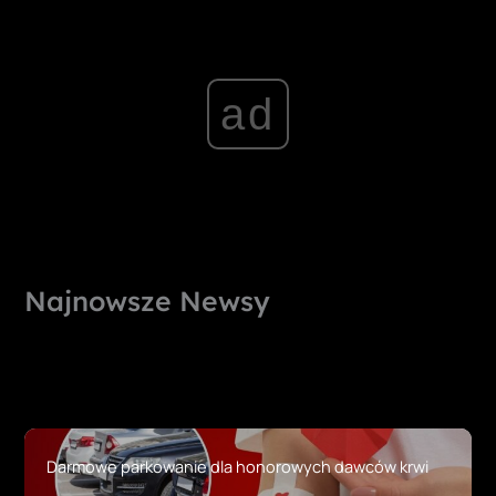
ad
Najnowsze Newsy
Darmowe parkowanie dla honorowych dawców krwi