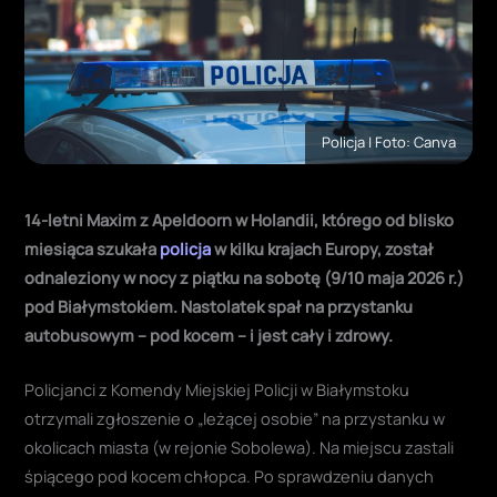
Policja | Foto: Canva
14-letni Maxim z Apeldoorn w Holandii, którego od blisko
miesiąca szukała
policja
w kilku krajach Europy, został
odnaleziony w nocy z piątku na sobotę (9/10 maja 2026 r.)
pod Białymstokiem. Nastolatek spał na przystanku
autobusowym – pod kocem – i jest cały i zdrowy.
Policjanci z Komendy Miejskiej Policji w Białymstoku
otrzymali zgłoszenie o „leżącej osobie” na przystanku w
okolicach miasta (w rejonie Sobolewa). Na miejscu zastali
śpiącego pod kocem chłopca. Po sprawdzeniu danych