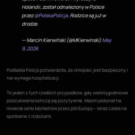
Holandii, został odnaleziony w Polsce
przez
@PolskaPolicja
. Rodzice są już w
drodze.
— Marcin Kierwiński (@MKierwinski)
May
9, 2026
Podlaska Policja potwierdziła, że chłopiec jest bezpieczny i
nie wymaga hospitalizacji.
To jeden z tych rzadkich przypadków, gdy wielotygodniowe
poszukiwania kończą się pozytywnie. Maxim pokonał na
rowerze setki kilometrów przez pół Europy – teraz czeka na
spotkanie z rodzicami.