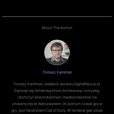
About The Author
Tomasz Kamiński
Tomasz Kamiński, redaktor serwisu DigitalNexus.pl.
Zajmuje się tematyką show-biznesową i rozrywką.
Ukończył dziennikarstwo i medioznawstwo na
Uniwersytecie Warszawskim. W wolnym czasie gra w
gry, jest fanatykiem Call of Duty. W temacie gier pisze