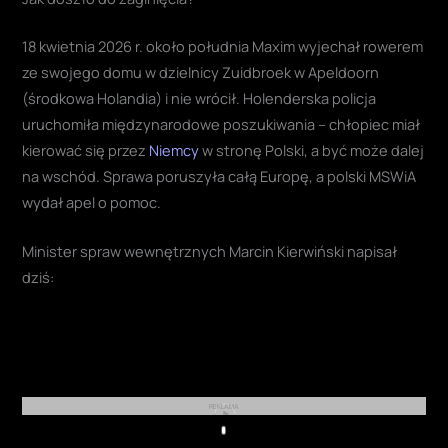
18 kwietnia 2026 r. około południa Maxim wyjechał rowerem
ze swojego domu w dzielnicy Zuidbroek w Apeldoorn
(środkowa Holandia) i nie wrócił. Holenderska policja
uruchomiła międzynarodowe poszukiwania – chłopiec miał
kierować się przez
Niemcy
w stronę Polski, a być może dalej
na wschód. Sprawa poruszyła całą Europę, a polski MSWiA
wydał apel o pomoc.
Minister spraw wewnętrznych Marcin Kierwiński napisał
dziś:
REKLAMA
Play