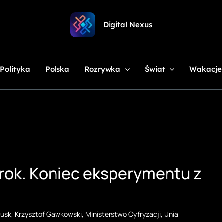
Digital Nexus
Polityka
Polska
Rozrywka
Świat
Wakacje
Grok. Koniec eksperymentu z
Musk
,
Krzysztof Gawkowski
,
Ministerstwo Cyfryzacji
,
Unia