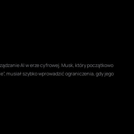
ządzanie AI w erze cyfrowej. Musk, który początkowo
ie”, musiał szybko wprowadzić ograniczenia, gdy jego