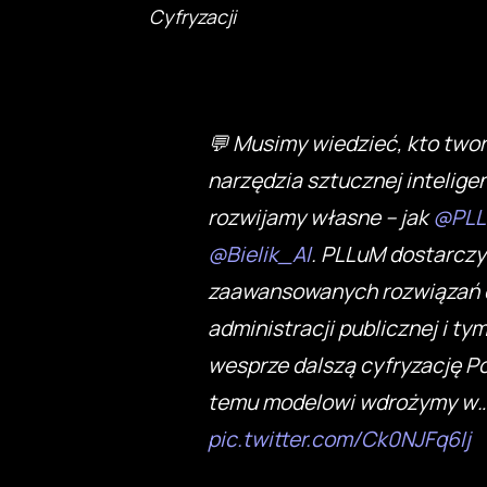
Cyfryzacji
💬 Musimy wiedzieć, kto tworz
narzędzia sztucznej inteligen
rozwijamy własne – jak
@PLL
@Bielik_AI
. PLLuM dostarczy
zaawansowanych rozwiązań 
administracji publicznej i t
wesprze dalszą cyfryzację Pol
temu modelowi wdrożymy w
pic.twitter.com/Ck0NJFq6Ij