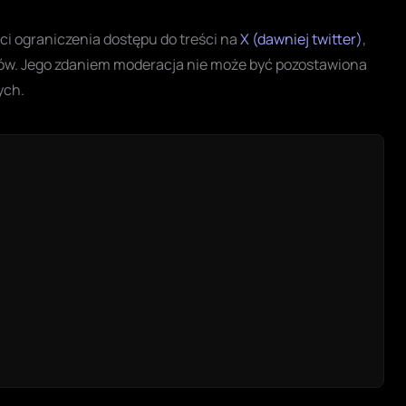
i ograniczenia dostępu do treści na
X (dawniej twitter)
,
rdów. Jego zdaniem moderacja nie może być pozostawiona
ych.