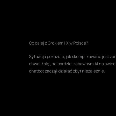
Co dalej z Grokiem i X w Polsce?
Sytuacja pokazuje, jak skomplikowane jest zar
chwalił się „najbardziej zabawnym AI na świec
chatbot zaczął działać zbyt niezależnie.