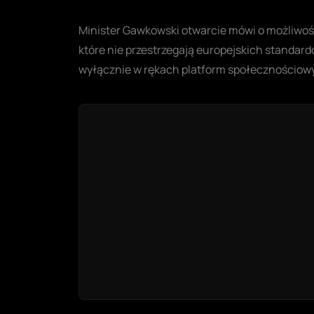
Minister Gawkowski otwarcie mówi o możliwośc
które nie przestrzegają europejskich standa
wyłącznie w rękach platform społecznościow