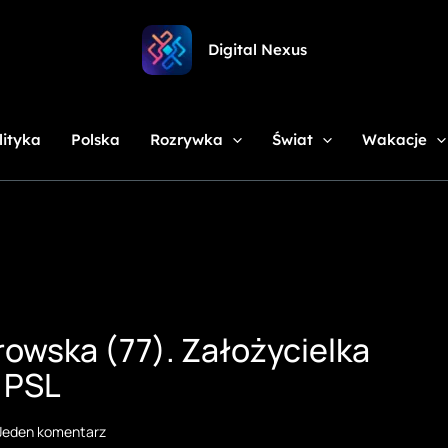
Digital Nexus
lityka
Polska
Rozrywka
Świat
Wakacje
rowska (77). Założycielka
 PSL
Jeden komentarz