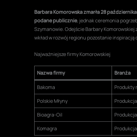
Barbara Komorowska zmarła 28 października 20
podane publicznie
, jednak ceremonia pogrze
Szymanowie. Odejście Barbary Komorowskiej z
wkład w rozwój regionu pozostanie inspiracją 
Najważniejsze firmy Komorowskiej
Nazwa firmy
Branża
Bakoma
Produkty 
Polskie Młyny
Produkcja
Bioagra-Oil
Produkcja
Komagra
Produkcja