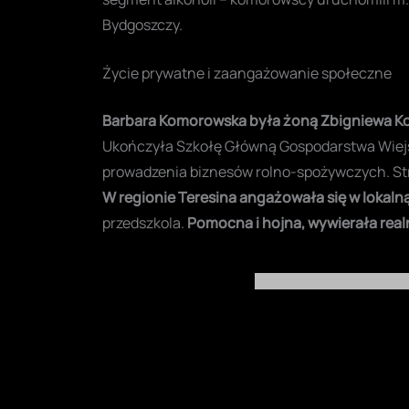
Bydgoszczy.
Życie prywatne i zaangażowanie społeczne
Barbara Komorowska była żoną Zbigniewa 
Ukończyła Szkołę Główną Gospodarstwa Wiejsk
prowadzenia biznesów rolno-spożywczych. Str
W regionie Teresina angażowała się w lokaln
przedszkola.
Pomocna i hojna, wywierała rea