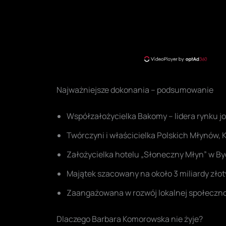
Najważniejsze dokonania – podsumowanie
Współzałożycielka Bakomy – lidera rynku j
Twórczyni i właścicielka Polskich Młynów, 
Założycielka hotelu „Słoneczny Młyn” w By
Majątek szacowany na około 3 miliardy złot
Zaangażowana w rozwój lokalnej społeczno
Dlaczego Barbara Komorowska nie żyje?