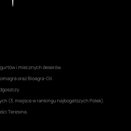
ogurtów i mlecznych deserów.
Komagra oraz Bioagra-Oil.
dgoszczy.
ych (3. miejsce w rankingu najbogatszych Polek).
ści Teresina.