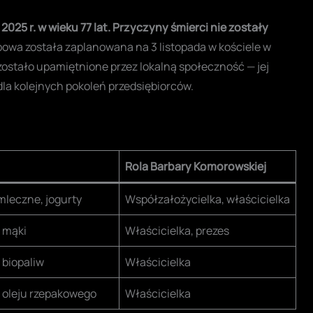
25 r. w wieku 77 lat.
Przyczyny śmierci nie zostały
bowa została zaplanowana na 3 listopada w kościele w
ostało upamiętnione przez lokalną społeczność — jej
dla kolejnych pokoleń przedsiębiorców.
Rola Barbary Komorowskiej
mleczne, jogurty
Współzałożycielka, właścicielka
 mąki
Właścicielka, prezes
 biopaliw
Właścicielka
 oleju rzepakowego
Właścicielka