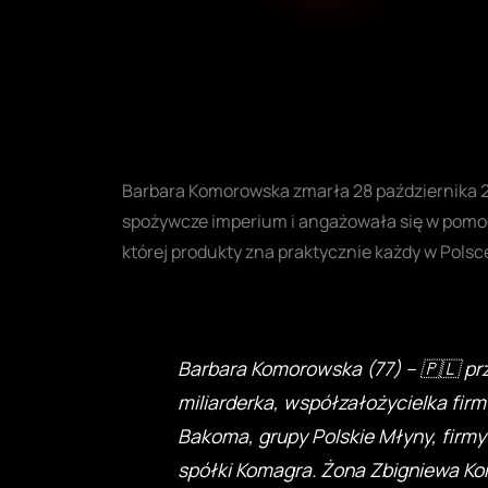
Barbara Komorowska zmarła 28 października 202
spożywcze imperium i angażowała się w pomoc l
której produkty zna praktycznie każdy w Polsc
Barbara Komorowska (77) – 🇵🇱 prz
miliarderka, współzałożycielka firm
Bakoma, grupy Polskie Młyny, firmy
spółki Komagra. Żona Zbigniewa Ko