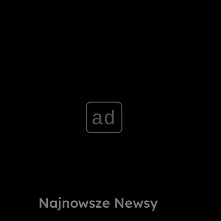
ad
Najnowsze Newsy