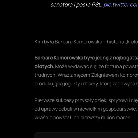
senatora i posła PSL.
pic.twitter.c
Kim była Barbara Komorowska – historia „król
Barbara Komorowska była jedną z najbogatszy
złotych.
Może wydawać się, że fortuna powstał
trudnych. Wraz z mężem Zbigniewem Komoro
produkującą jogurty i desery, którą zachwyca si
Pierwsze sukcesy przyszły dzięki sprytowi i ci
od uprawy cebuli w niewielkim gospodarstwie, 
właśnie powstał ich pierwszy milion marek.