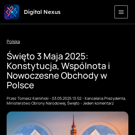
Przejdź
Digital Nexus
do
treści
Polska
Święto 3 Maja 2025:
Konstytucja, Wspólnota i
Nowoczesne Obchody w
Polsce
Przez
Tomasz Kamiński
-
03.05.2025 13:52
-
Kancelaria Prezydenta
,
Ministerstwo Obrony Narodowej
,
Święto
-
Jeden komentarz