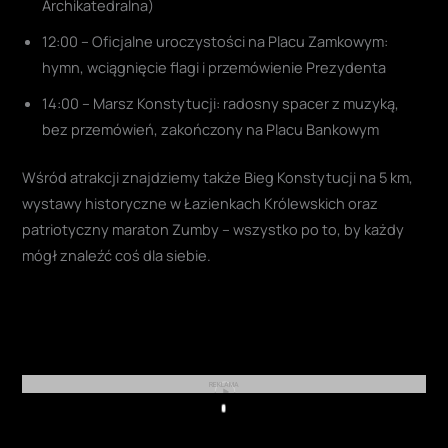
Archikatedralna)
12:00 – Oficjalne uroczystości na Placu Zamkowym:
hymn, wciągnięcie flagi i przemówienie Prezydenta
14:00 – Marsz Konstytucji: radosny spacer z muzyką,
bez przemówień, zakończony na Placu Bankowym
Wśród atrakcji znajdziemy także Bieg Konstytucji na 5 km,
wystawy historyczne w Łazienkach Królewskich oraz
patriotyczny maraton Zumby – wszystko po to, by każdy
mógł znaleźć coś dla siebie.
REKLAMA
Play