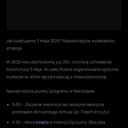
Jak świętujemy 3 maja 2025? Najważniejsze wydarzenia i
atrakcje
W 2025 roku obchodzimy już 234. rocznicę uchwalenia
Konstytucji 3 Maja. W całej Polsce organizowane są liczne
wydarzenia, które łączą tradycję z nowoczesnością.
Najważniejsze punkty programu w Warszawie:
9:00 – Złożenie wieńca przez wicepremiera pod
pomnikiem Wincentego Witosa (pl. Trzech Krzyży)
9:30 – Msza
święta
w intencji Ojczyzny (Bazylika