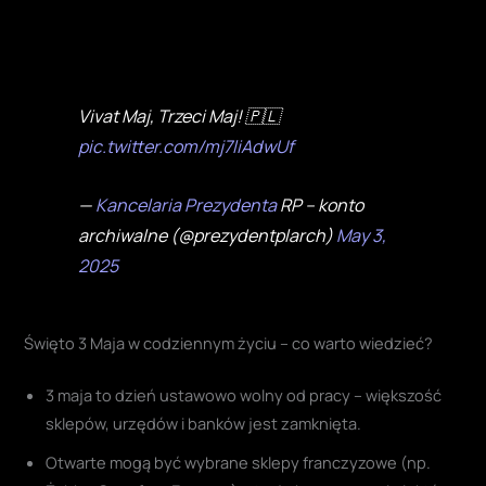
Vivat Maj, Trzeci Maj! 🇵🇱
pic.twitter.com/mj7liAdwUf
—
Kancelaria Prezydenta
RP – konto
archiwalne (@prezydentplarch)
May 3,
2025
Święto 3 Maja w codziennym życiu – co warto wiedzieć?
3 maja to dzień ustawowo wolny od pracy – większość
sklepów, urzędów i banków jest zamknięta.
Otwarte mogą być wybrane sklepy franczyzowe (np.