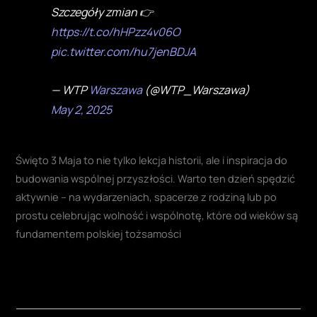
Szczegóły zmian 👉
https://t.co/hHPzz4v06O
pic.twitter.com/hu7jenBDJA
— WTP
Warszawa
(@WTP_Warszawa)
May 2, 2025
Święto 3 Maja to nie tylko lekcja historii, ale i inspiracja do
budowania wspólnej przyszłości. Warto ten dzień spędzić
aktywnie – na wydarzeniach, spacerze z rodziną lub po
prostu celebrując wolność i wspólnotę, które od wieków są
fundamentem polskiej tożsamości