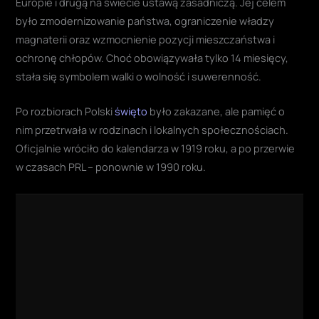
Europie i drugą na świecie ustawą zasadniczą. Jej celem
było zmodernizowanie państwa, ograniczenie władzy
magnaterii oraz wzmocnienie pozycji mieszczaństwa i
ochronę chłopów. Choć obowiązywała tylko 14 miesięcy,
stała się symbolem walki o wolność i suwerenność.
Po rozbiorach Polski
święto
było zakazane, ale pamięć o
nim przetrwała w rodzinach i lokalnych społecznościach.
Oficjalnie wróciło do kalendarza w 1919 roku, a po przerwie
w czasach PRL – ponownie w 1990 roku.