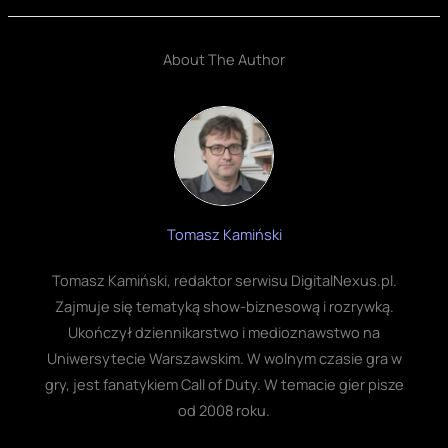
About The Author
Tomasz Kamiński
Tomasz Kamiński, redaktor serwisu DigitalNexus.pl.
Zajmuje się tematyką show-biznesową i rozrywką.
Ukończył dziennikarstwo i medioznawstwo na
Uniwersytecie Warszawskim. W wolnym czasie gra w
gry, jest fanatykiem Call of Duty. W temacie gier pisze
od 2008 roku.