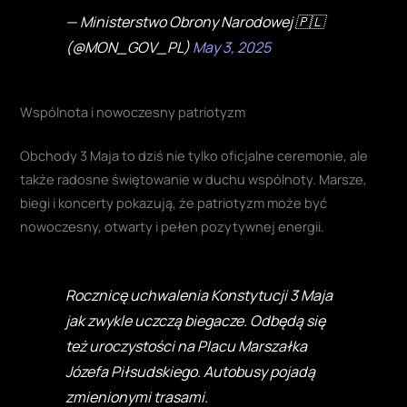
— Ministerstwo Obrony Narodowej 🇵🇱
(@MON_GOV_PL)
May 3, 2025
Wspólnota i nowoczesny patriotyzm
Obchody 3 Maja to dziś nie tylko oficjalne ceremonie, ale
także radosne świętowanie w duchu wspólnoty. Marsze,
biegi i koncerty pokazują, że patriotyzm może być
nowoczesny, otwarty i pełen pozytywnej energii.
Rocznicę uchwalenia Konstytucji 3 Maja
jak zwykle uczczą biegacze. Odbędą się
też uroczystości na Placu Marszałka
Józefa Piłsudskiego. Autobusy pojadą
zmienionymi trasami.