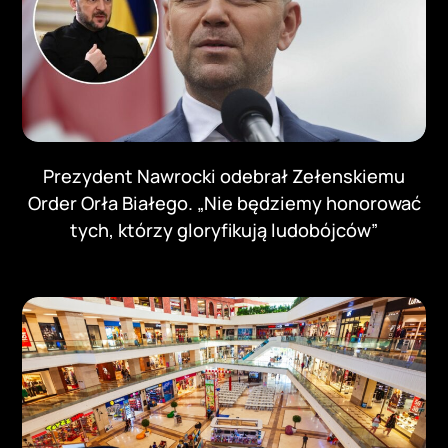
Prezydent Nawrocki odebrał Zełenskiemu
Order Orła Białego. „Nie będziemy honorować
tych, którzy gloryfikują ludobójców”