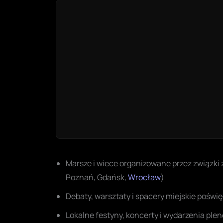
Marsze i wiece organizowane przez związk
Poznań, Gdańsk,
Wrocław
)
Debaty, warsztaty i spacery miejskie poświ
Lokalne festyny, koncerty i wydarzenia pl