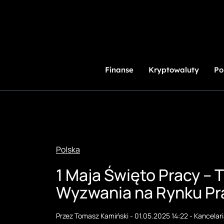
Przejdź
do
treści
Finanse
Kryptowaluty
Po
Polska
1 Maja Święto Pracy – 
Wyzwania na Rynku Pr
Przez
Tomasz Kamiński
-
01.05.2025 14:22
-
Kancelar