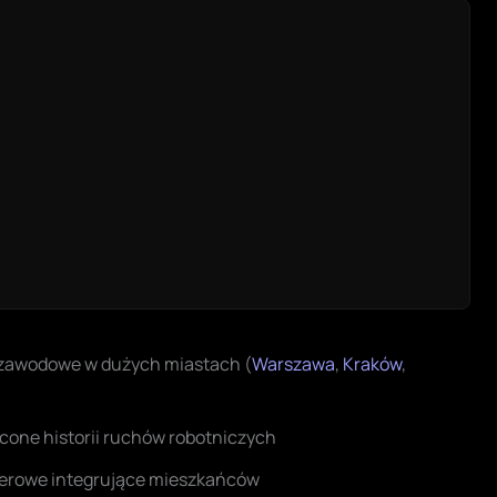
i zawodowe w dużych miastach (
Warszawa
,
Kraków
,
ęcone historii ruchów robotniczych
enerowe integrujące mieszkańców