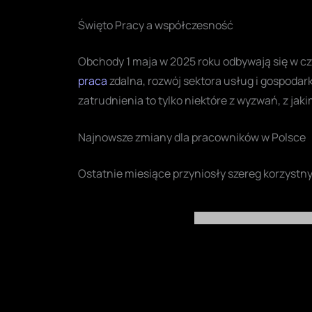
Święto Pracy a współczesność
Obchody 1 maja w 2025 roku odbywają się w c
praca
zdalna, rozwój sektora usług i gospodar
zatrudnienia to tylko niektóre z wyzwań, z jak
Najnowsze zmiany dla pracowników w Polsce
Ostatnie miesiące przyniosły szereg korzystny