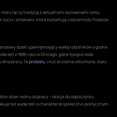
, który łączy tradycję z aktualnymi wyzwaniami rynku
ym życiu i zmianami, które kształtują codzienność Polaków.
narodowy dzień upamiętniający walkę robotników o godne
ydarzeń z 1886 roku w Chicago, gdzie tysiące osób
 dnia pracy. Te
protesty
, choć brutalnie stłumione, stały
tkim dzień wolny od pracy – okazja do odpoczynku,
rakuje też wydarzeń o charakterze społeczno-politycznym: