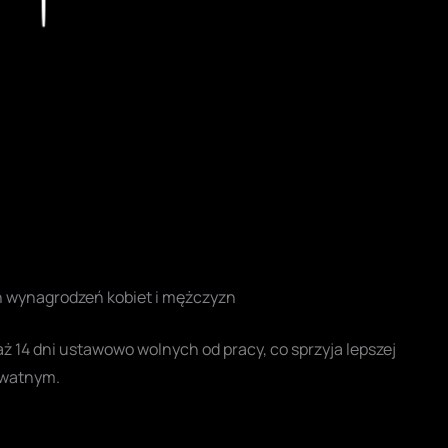
Play
 wynagrodzeń kobiet i mężczyzn
aż 14 dni ustawowo wolnych od pracy, co sprzyja lepszej
ywatnym.