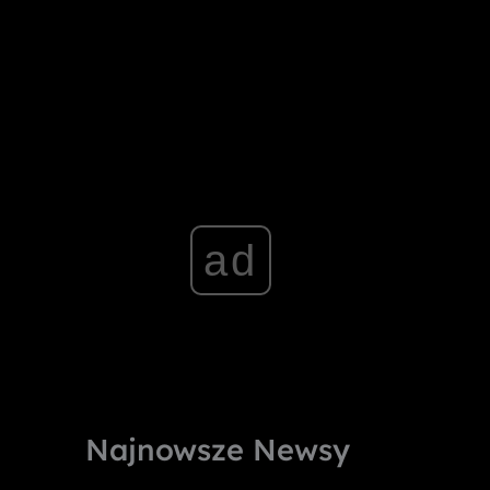
ad
Najnowsze Newsy