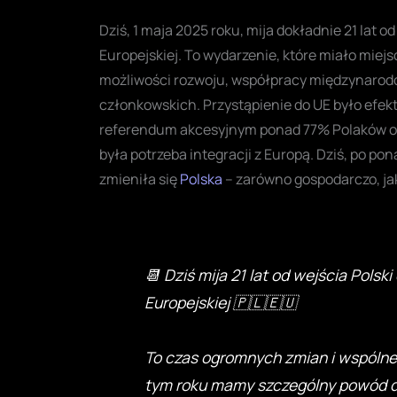
Dziś, 1 maja 2025 roku, mija dokładnie 21 lat 
Europejskiej. To wydarzenie, które miało miej
możliwości rozwoju, współpracy międzynarod
członkowskich. Przystąpienie do UE było efek
referendum akcesyjnym ponad 77% Polaków opo
była potrzeba integracji z Europą. Dziś, po 
zmieniła się
Polska
– zarówno gospodarczo, jak
📆 Dziś mija 21 lat od wejścia Polski 
Europejskiej 🇵🇱🇪🇺
To czas ogromnych zmian i wspólne
tym roku mamy szczególny powód 