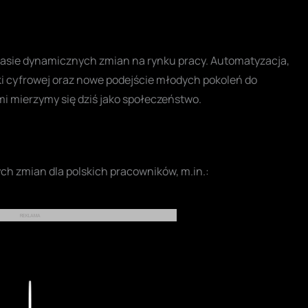
zasie dynamicznych zmian na rynku pracy. Automatyzacja,
ki cyfrowej oraz nowe podejście młodych pokoleń do
imi mierzymy się dziś jako społeczeństwo.
ch zmian dla polskich pracowników, m.in.:
REKLAMA