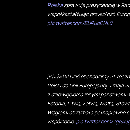
Polska
sprawuje prezydencję w Rad
współkształtując przyszłość Europ
pic.twitter.com/EIJRuoDNL0
🇵🇱🇪🇺 Dziś obchodzimy 21. roczn
Polski do Unii Europejskiej. 1 maja 
z dziewięcioma innymi państwami:
Estonią, Litwą, Łotwą, Maltą, Słowa
Węgrami otrzymała pełnoprawne 
wspólnocie.
pic.twitter.com/7gjSxJ