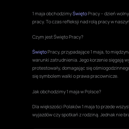
1 maja obchodzimy
Święto
Pracy – dzień wolny
pracy. To czas refleksji nad rolą pracy w nasz
Czym jest Święto Pracy?
Święto
Pracy, przypadające 1 maja, to między
warunki zatrudnienia. Jego korzenie sięgają w
protestowały, domagając się ośmiogodzinnego
się symbolem walki o prawa pracownicze.
Jak obchodzimy 1 maja w Polsce?
Dla większości Polaków 1 maja to przede wszys
wyjazdów czy spotkań z rodziną. Jednak nie b