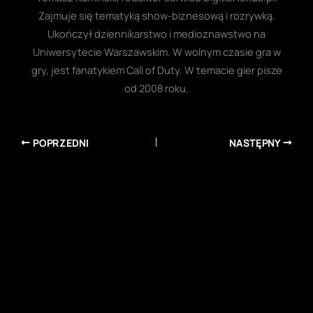
Zajmuje się tematyką show-biznesową i rozrywką.
Ukończył dziennikarstwo i medioznawstwo na
Uniwersytecie Warszawskim. W wolnym czasie gra w
gry, jest fanatykiem Call of Duty. W temacie gier pisze
od 2008 roku.
POPRZEDNI
NASTĘPNY