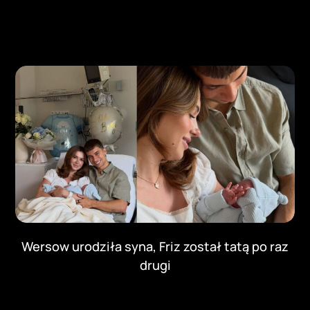
Wersow urodziła syna, Friz został tatą po raz
drugi