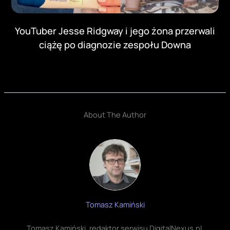
YouTuber Jesse Ridgway i jego żona przerwali
ciążę po diagnozie zespołu Downa
About The Author
Tomasz Kamiński
Tomasz Kamiński, redaktor serwisu DigitalNexus.pl.