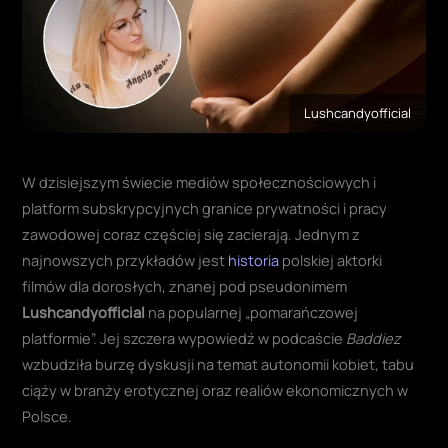
Lushcandyofficial
W dzisiejszym świecie mediów społecznościowych i
platform subskrypcyjnych granice prywatności i pracy
zawodowej coraz częściej się zacierają. Jednym z
najnowszych przykładów jest
historia
polskiej aktorki
filmów dla dorosłych, znanej pod pseudonimem
Lushcandyofficial
na popularnej „pomarańczowej
platformie”. Jej szczera wypowiedź w podcaście
Baddiez
wzbudziła burzę dyskusji na temat autonomii kobiet, tabu
ciąży w branży erotycznej oraz realiów ekonomicznych w
Polsce.