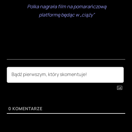
Polka nagrała film na pomarańczową
platformę będąc w „ciąży”
0
KOMENTARZE