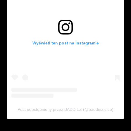
Wyświetl ten post na Instagramie
Post udostępniony przez BADDIEZ (@baddiez.club)