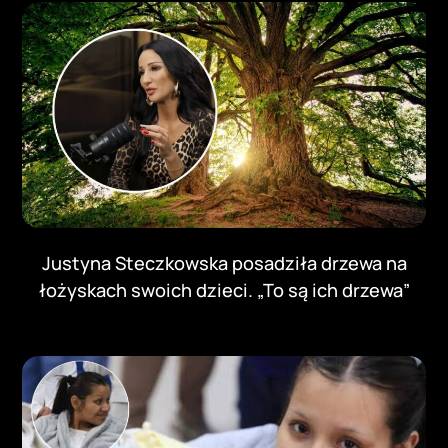
Justyna Steczkowska posadziła drzewa na
łożyskach swoich dzieci. „To są ich drzewa”