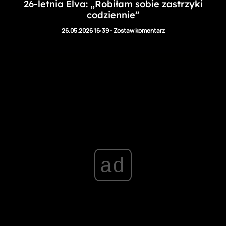
26-letnia Elva: „Robiłam sobie zastrzyki
codziennie”
26.05.2026 16:39
-
Zostaw komentarz
ad