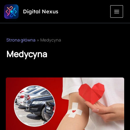
Przejdź
Digital Nexus
do
treści
Strona główna
Medycyna
Medycyna