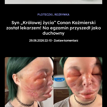
,
PLOTECZKI
ROZRYWKA
Syn „Królowej życia” Conan Kaźmierski
został lekarzem! Na egzamin przyszedł jako
duchowny
29.06.2026 22:10
-
Zostaw komentarz