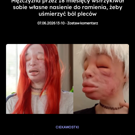
Mężczyzna przez 18 miesięcy wstrzykiwał
sobie własne nasienie do ramienia, żeby
uśmierzyć ból pleców
07.06.2026 13:10
-
Zostaw komentarz
CIEKAWOSTKI