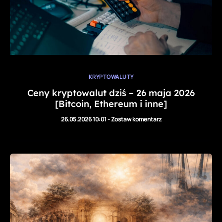
KRYPTOWALUTY
Ceny kryptowalut dziś – 26 maja 2026
[Bitcoin, Ethereum i inne]
26.05.2026 10:01
-
Zostaw komentarz