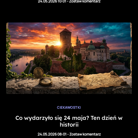
24.05.2026 10:01
-
Zostaw komentarz
CIEKAWOSTKI
Co wydarzyło się 24 maja? Ten dzień w
historii
24.05.2026 08:01
-
Zostaw komentarz