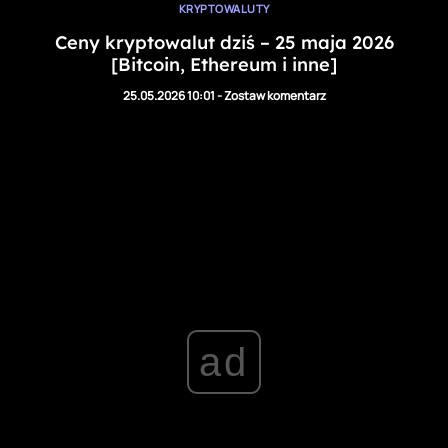
KRYPTOWALUTY
Ceny kryptowalut dziś – 25 maja 2026
[Bitcoin, Ethereum i inne]
25.05.2026 10:01
-
Zostaw komentarz
ad