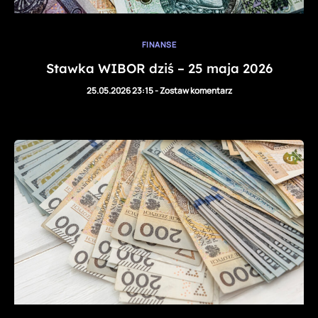
FINANSE
Stawka WIBOR dziś – 25 maja 2026
25.05.2026 23:15
-
Zostaw komentarz