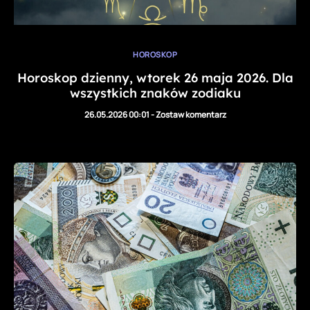
HOROSKOP
Horoskop dzienny, wtorek 26 maja 2026. Dla
wszystkich znaków zodiaku
26.05.2026 00:01
-
Zostaw komentarz