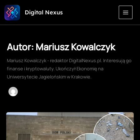
Przejdź
Digital Nexus
do
treści
Autor: Mariusz Kowalczyk
Mariusz Kowalczyk - redaktor DigitalNexus.pl. Interesują go
finanse i kryptowaluty. Ukończył Ekonomię na
Uniwersytecie Jagielońskim w Krakowie.