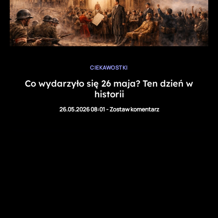
CIEKAWOSTKI
Co wydarzyło się 26 maja? Ten dzień w
historii
26.05.2026 08:01
-
Zostaw komentarz