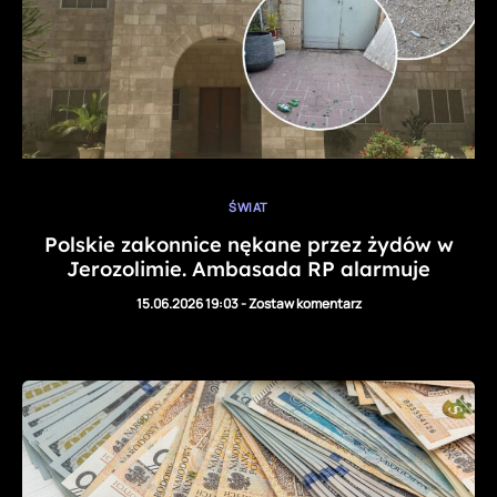
ŚWIAT
Polskie zakonnice nękane przez żydów w
Jerozolimie. Ambasada RP alarmuje
15.06.2026 19:03
-
Zostaw komentarz