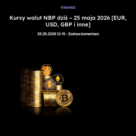
FINANSE
Kursy walut NBP dziś – 25 maja 2026 [EUR,
USD, GBP i inne]
25.05.2026 12:15
-
Zostaw komentarz