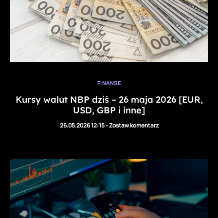
FINANSE
Kursy walut NBP dziś – 26 maja 2026 [EUR,
USD, GBP i inne]
26.05.2026 12:15
-
Zostaw komentarz