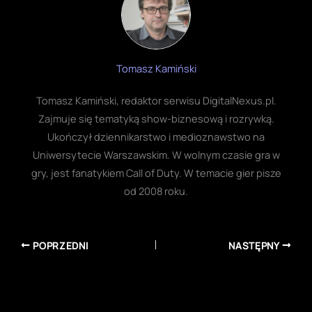
Tomasz Kamiński
Tomasz Kamiński, redaktor serwisu DigitalNexus.pl.
Zajmuje się tematyką show-biznesową i rozrywką.
Ukończył dziennikarstwo i medioznawstwo na
Uniwersytecie Warszawskim. W wolnym czasie gra w
gry, jest fanatykiem Call of Duty. W temacie gier pisze
od 2008 roku.
POPRZEDNI
NASTĘPNY