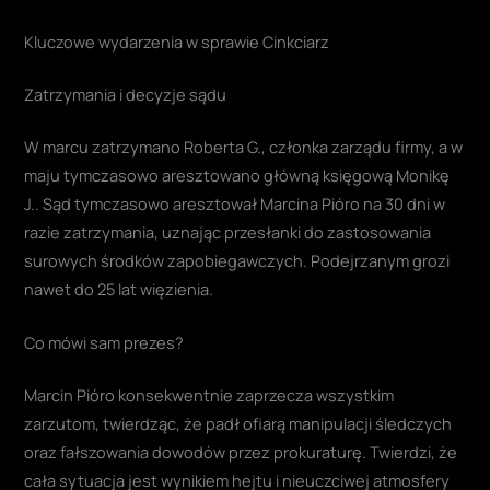
Kluczowe wydarzenia w sprawie Cinkciarz
Zatrzymania i decyzje sądu
W marcu zatrzymano Roberta G., członka zarządu firmy, a w
maju tymczasowo aresztowano główną księgową Monikę
J.. Sąd tymczasowo aresztował Marcina Pióro na 30 dni w
razie zatrzymania, uznając przesłanki do zastosowania
surowych środków zapobiegawczych. Podejrzanym grozi
nawet do 25 lat więzienia.
Co mówi sam prezes?
Marcin Pióro konsekwentnie zaprzecza wszystkim
zarzutom, twierdząc, że padł ofiarą manipulacji śledczych
oraz fałszowania dowodów przez prokuraturę. Twierdzi, że
cała sytuacja jest wynikiem hejtu i nieuczciwej atmosfery