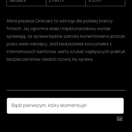
Afera prezesa Cinkciarz to wstrząs dla polskiej branży
fintech. Jej ogromna skala i międzynarodowy wymiar
sprawiają, że sprawa będzie szeroko komentowana jeszcze
przez wiele miesięcy. Jeśli kiedykolwiek korzystałeś z
internetowych kantorów, warto szukać najlepszych praktyk
bezpieczeństwa i śledzić rozwój tej sprawy.