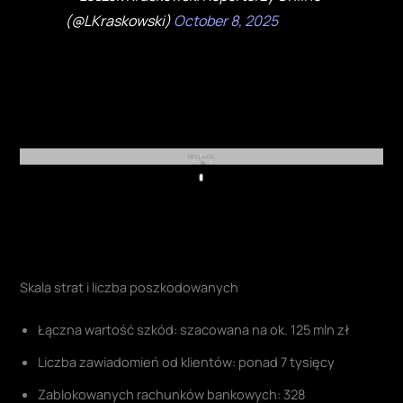
(@LKraskowski)
October 8, 2025
REKLAMA
Play
Skala strat i liczba poszkodowanych
Łączna wartość szkód: szacowana na ok. 125 mln zł
Liczba zawiadomień od klientów: ponad 7 tysięcy
Zablokowanych rachunków bankowych: 328