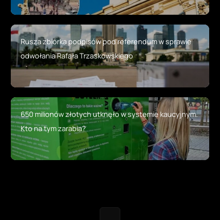
Rusza zbiórka podpisów pod referendum w sprawie
odwołania Rafała Trzaskowskiego
650 milionów złotych utknęło w systemie kaucyjnym.
Kto na tym zarabia?