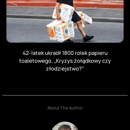
42-latek ukradł 1800 rolek papieru
toaletowego. „Kryzys żołądkowy czy
złodziejstwo?”
About The Author