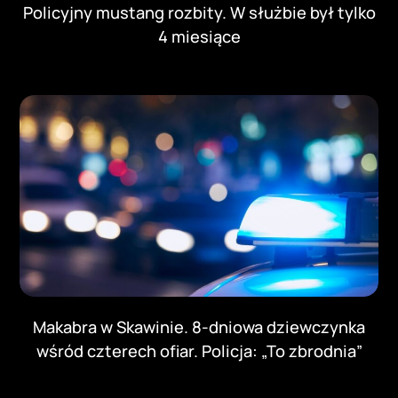
Policyjny mustang rozbity. W służbie był tylko
4 miesiące
Makabra w Skawinie. 8-dniowa dziewczynka
wśród czterech ofiar. Policja: „To zbrodnia”