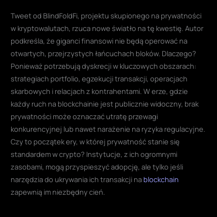
Tweet od BlindFoldFi, projektu skupionego na prywatności
w kryptowalutach, rzuca nowe światło na tę kwestię. Autor
podkreśla, że giganci finansowi nie będą operować na
otwartych, przejrzystych łańcuchach bloków. Dlaczego?
Ponieważ potrzebują dyskrecji w kluczowych obszarach:
strategiach portfolio, egzekucji transakcji, operacjach
skarbowych i relacjach z kontrahentami. W erze, gdzie
każdy ruch na blockchainie jest publicznie widoczny, brak
prywatności może oznaczać utratę przewagi
konkurencyjnej lub nawet narażenie na ryzyka regulacyjne.
Czy to początek ery, w której prywatność stanie się
standardem w crypto? Instytucje, z ich ogromnymi
zasobami, mogą przyspieszyć adopcję, ale tylko jeśli
narzędzia do ukrywania ich transakcji na
blockchain
zapewnią im niezbędny cień.