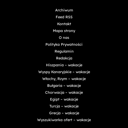
Archiwum
Feed RSS
Kontakt
Mapa strony
O nas
Polityka Prywatności
Regulamin
Redakcja
Hiszpania – wakacje
Wyspy Kanaryjskie – wakacje
Włochy, Rzym – wakacje
Bułgaria – wakacje
Chorwacja – wakacje
Egipt – wakacje
Turcja – wakacje
Grecja – wakacje
Wyszukiwarka ofert – wakacje
Bluesky